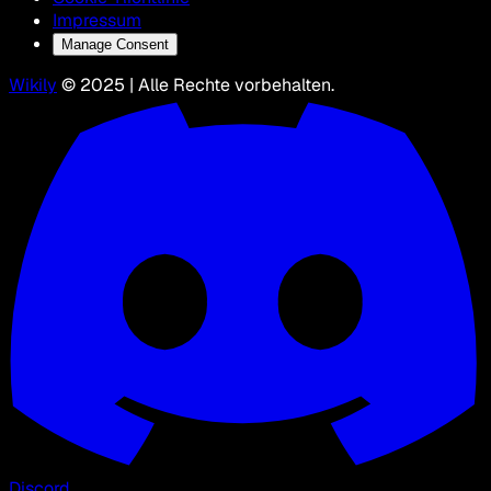
Impressum
Manage Consent
Wikily
© 2025 | Alle Rechte vorbehalten.
Discord