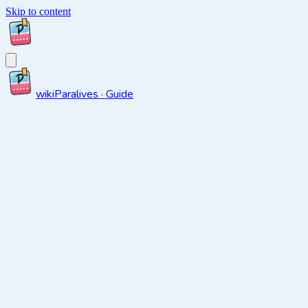
Skip to content
wiki
Paralives · Guide