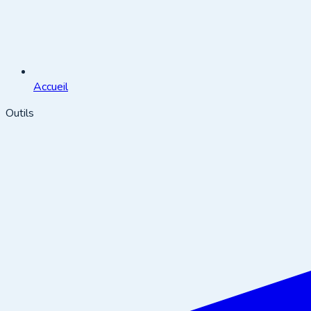
Accueil
Outils