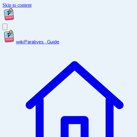
Skip to content
wiki
Paralives · Guide