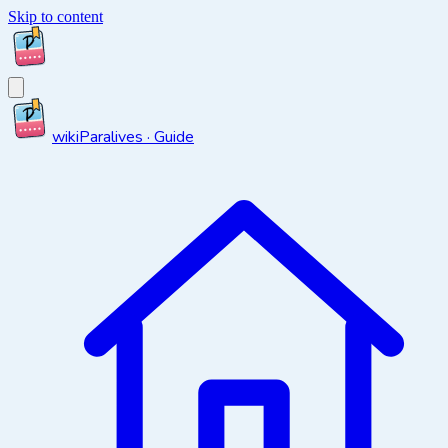
Skip to content
wiki
Paralives · Guide