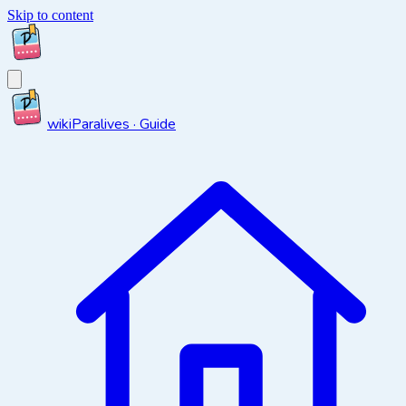
Skip to content
wiki
Paralives · Guide