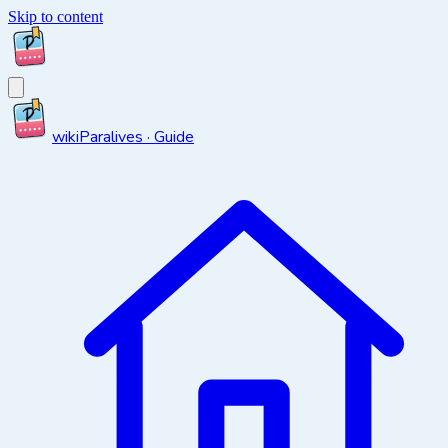
Skip to content
wiki
Paralives · Guide