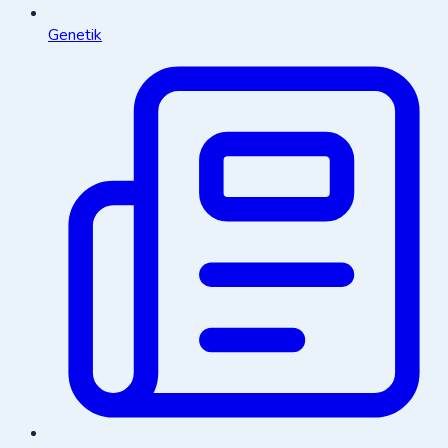
Genetik