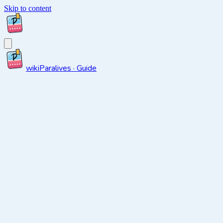
Skip to content
wiki
Paralives · Guide