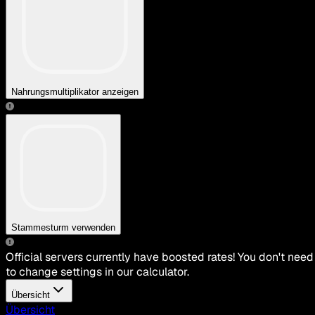
Nahrungsmultiplikator anzeigen
Stammesturm verwenden
Official servers currently have boosted rates! You don't need
to change settings in our calculator.
Übersicht
Übersicht