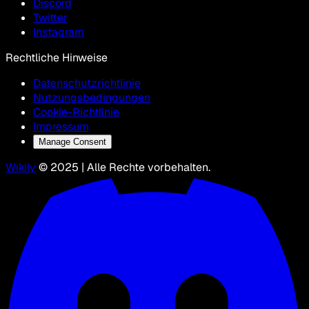
Discord
Twitter
Instagram
Rechtliche Hinweise
Datenschutzrichtlinie
Nutzungsbedingungen
Cookie-Richtlinie
Impressum
Manage Consent
Wikily
© 2025 | Alle Rechte vorbehalten.