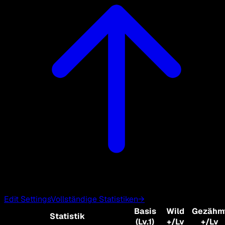
Edit Settings
Vollständige Statistiken
→
Basis
Wild
Gezähm
Statistik
(Lv.1)
+/Lv
+/Lv