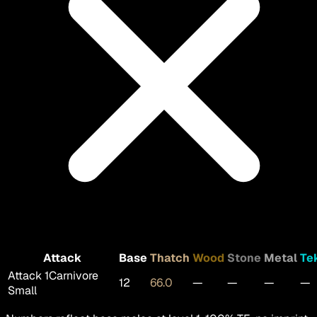
Attack
Base
Thatch
Wood
Stone
Metal
Te
Attack 1
Carnivore
12
66.0
—
—
—
—
Small