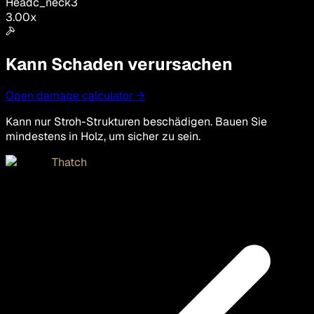
Head
c_neck3
3.00
x
Kann Schaden verursachen
Open damage calculator →
Kann nur Stroh-Strukturen beschädigen. Bauen Sie
mindestens in Holz, um sicher zu sein.
Thatch