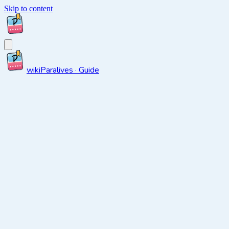
Skip to content
wiki
Paralives · Guide