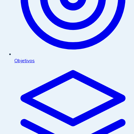
Objetivos