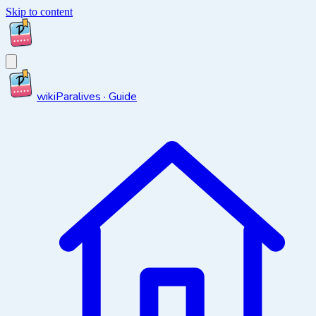
Skip to content
wiki
Paralives · Guide