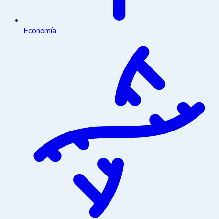
Economía