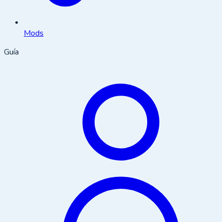
Mods
Guía