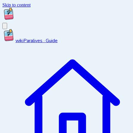
Skip to content
wiki
Paralives · Guide