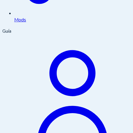
Mods
Guía