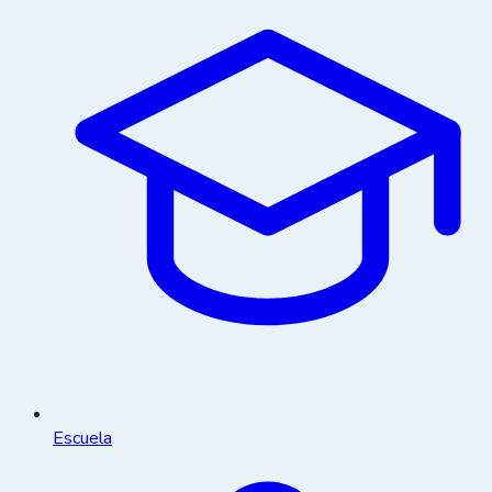
Escuela