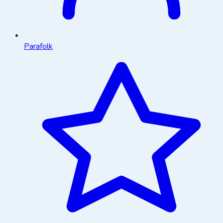
Parafolk