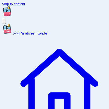
Skip to content
wiki
Paralives · Guide