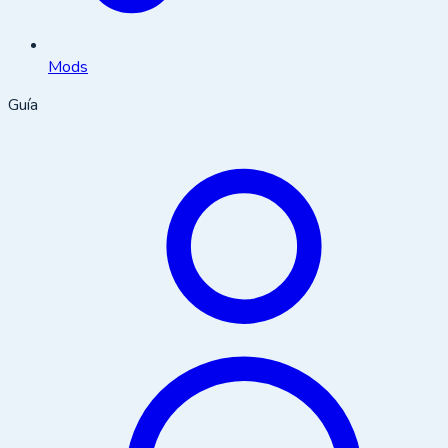
Mods
Guía