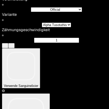
Variante
Zähmungsgeschwindigkeit
Verwende Sanguinelixier