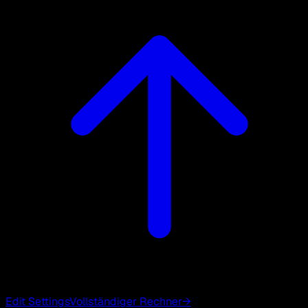
Edit Settings
Vollständiger Rechner
→