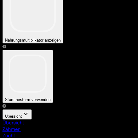
Nahrungsmultiplikator anzeigen
Stammesturm verwenden
Übersicht
Übersicht
Zähmen
Zucht