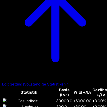
Edit Settings
Vollständige Statistiken
→
Basis
Gezähm
Statistik
Wild
+/Lv
(Lv.1)
+/Lv
Gesundheit
30000.0
+6000.00
+3.00%
Ausdauer
300.0
+30.00
+2.00%