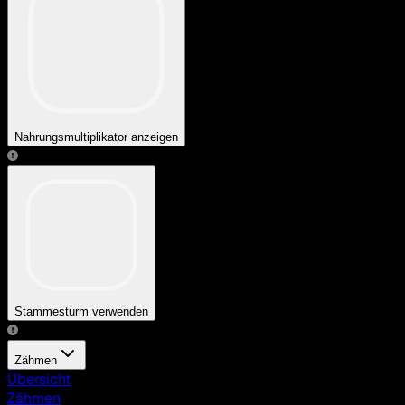
Nahrungsmultiplikator anzeigen
Stammesturm verwenden
Zähmen
Übersicht
Zähmen