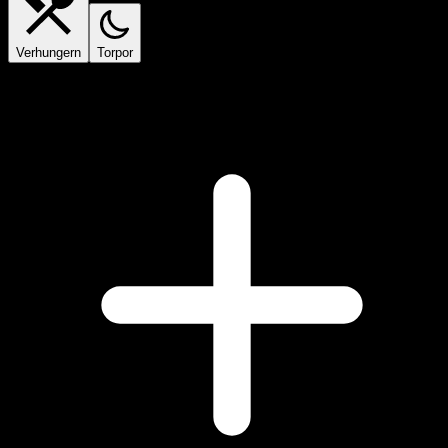
Verhungern
Torpor