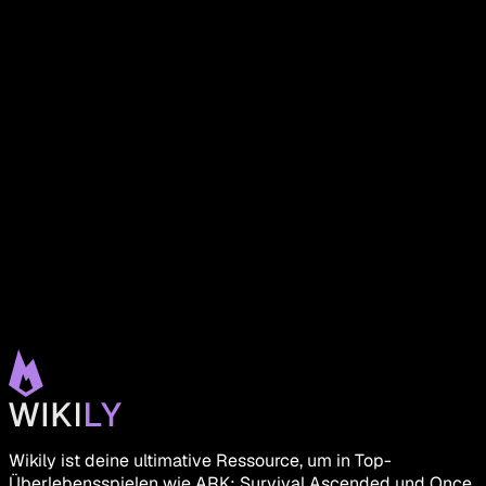
Wikily ist deine ultimative Ressource, um in Top-
Überlebensspielen wie ARK: Survival Ascended und Once