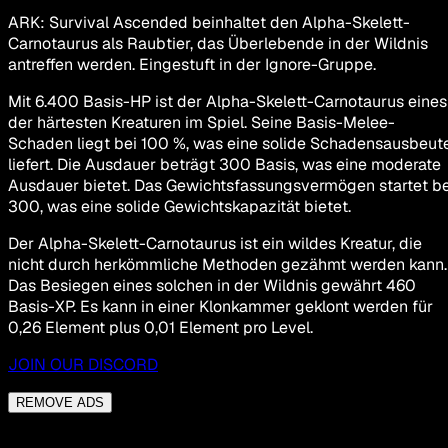
ARK: Survival Ascended beinhaltet den Alpha-Skelett-
Carnotaurus als Raubtier, das Überlebende in der Wildnis
antreffen werden. Eingestuft in der Ignore-Gruppe.
Mit 6.400 Basis-HP ist der Alpha-Skelett-Carnotaurus eines
der härtesten Kreaturen im Spiel. Seine Basis-Melee-
Schaden liegt bei 100 %, was eine solide Schadensausbeut
liefert. Die Ausdauer beträgt 300 Basis, was eine moderate
Ausdauer bietet. Das Gewichtsfassungsvermögen startet be
300, was eine solide Gewichtskapazität bietet.
Der Alpha-Skelett-Carnotaurus ist ein wildes Kreatur, die
nicht durch herkömmliche Methoden gezähmt werden kann.
Das Besiegen eines solchen in der Wildnis gewährt 460
Basis-XP. Es kann in einer Klonkammer geklont werden für
0,26 Element plus 0,01 Element pro Level.
JOIN OUR DISCORD
REMOVE ADS