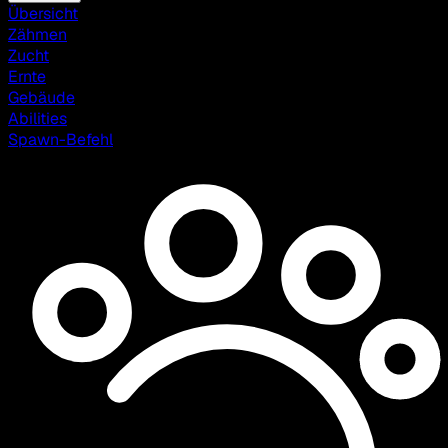
Übersicht
Zähmen
Zucht
Ernte
Gebäude
Abilities
Spawn-Befehl