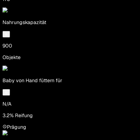
Nahrungskapazität
900
Objekte
Baby von Hand füttern für
N/A
3.2% Reifung
Prägung