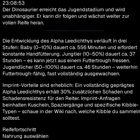
23:08:53
Der Dinosaurier erreicht das Jugendstadium und wird
unabhängiger. Er kann dir folgen und wächst weiter zur
vollen Reife heran.
Die Entwicklung des Alpha Leedichthys verläuft in drei
Stufen: Baby (0–10%) dauert ca. 556 Minuten und erfordert
konstante Handfütterung. Jungtier (10–50%) dauert ca. 37
Stunden – es kann jetzt aus einem Futtertrough fressen.
Jugendlicher (50–100%) dauert ca. 46 Stunden – weiterhin
Futtertrough-fähig, fast vollständig ausgewachsen.
Imprint-Vorteile sind erheblich: Ein vollständig geprägtes
Alpha Leedichthys erhält 30% zusätzlichen Schaden und
Schadensresistenz für den Reiter. Imprint-Anfragen
beinhalten Kuscheln, Spaziergänge und spezifische Kibble-
Typen – schaue in der Wiki nach, welche Kibble du sammel
solltest.
Reifefortschritt
Nahrung auswählen