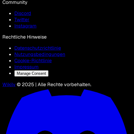
Community
Discord
Twitter
Instagram
Rechtliche Hinweise
Datenschutzrichtlinie
Nutzungsbedingungen
Cookie-Richtlinie
Impressum
Manage Consent
Wikily
© 2025 | Alle Rechte vorbehalten.