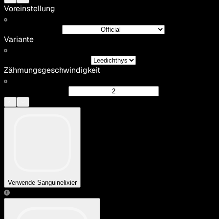
Voreinstellung
Variante
Zähmungsgeschwindigkeit
Verwende Sanguinelixier