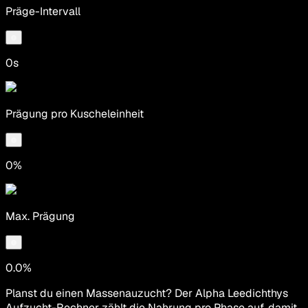
Präge-Intervall
0s
Prägung pro Kuscheleinheit
0%
Max. Prägung
0.0%
Planst du einen Massenauzucht? Der Alpha Leedichthys
Aufzucht-Rechner zählt die Nahrung pro Phase auf, damit