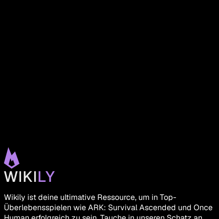
Wikily ist deine ultimative Ressource, um in Top-
Überlebensspielen wie ARK: Survival Ascended und Once
Human erfolgreich zu sein. Tauche in unseren Schatz an