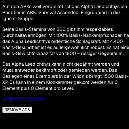
Auf den ARKs weit verbreitet, ist das Alpha Leedichthys ein
Raubtier in ARK: Survival Ascended. Eingruppiert in die
Ignore-Gruppe.
Seine Basis-Stamina von 500 gibt ihm respektables
Durchhaltevermögen. Mit 100% Basis-Nahkampfschaden ha
das Alpha Leedichthys ordentliche Schlagkraft. Mit 4.400
Basis-Gesundheit ist es außergewöhnlich robust. Es hat ein
Basis-Gewichtskapazität von 1800 – riesiger Gegenraum.
Das Alpha Leedichthys kann nicht gezähmt werden und
muss entweder bekämpft oder gemieden werden. Das
Besiegen eines Exemplars in der Wildnis bringt 1500 Basis-
XP. Es kann in einem Klonkammer geklont werden für 0
Element plus 0 Element pro Level.
JOIN OUR DISCORD
REMOVE ADS