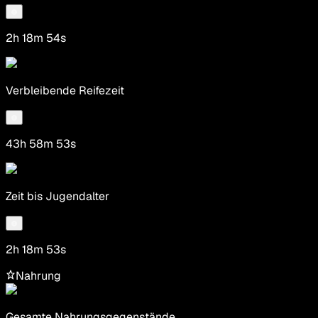
2h 18m 54s
Verbleibende Reifezeit
43h 58m 53s
Zeit bis Jugendalter
2h 18m 53s
Nahrung
Gesamte Nahrungsgegenstände