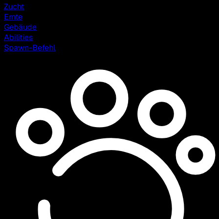
Zucht
Ernte
Gebäude
Abilities
Spawn-Befehl