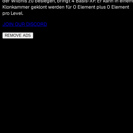
der Wildnis zu besiegen, bringt 4 Basis-XP. Er kann in einem
Klonkammer geklont werden für 0 Element plus 0 Element
pro Level.
JOIN OUR DISCORD
REMOVE ADS