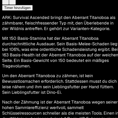
Timer hinzufügen
ARK: Survival Ascended bringt den Aberrant Titanoboa als
zähmbarer, fleischfressender Typ mit, den Überlebende in
der Wildnis antreffen. Er gehört zur Varianten-Kategorie.
Mit 150 Basis-Stamina hat der Aberrant Titanoboa
durchschnittliche Ausdauer. Sein Basis-Melee-Schaden lieg
bei 106%, was eine ordentliche Schadensleistung ergibt. Bei
163 Basis-Health ist der Aberrant Titanoboa auf der weiche
Seite. Ein Basis-Gewicht von 150 bedeutet ein mäßiges
Tragevolumen.
Um den Aberrant Titanoboa zu zähmen, ist kein
Bewusstlosmachen erforderlich. Stattdessen musst du dich
leise nähern und ihm sein Lieblingsfutter per Hand füttern.
Sein Lieblingsfutter ist Dino-Ei.
Nach der Zähmung ist der Aberrant Titanoboa wegen seiner
hohen Sammlereffizienz wertvoll, sammelt
Schlüsselressourcen schneller als die meisten Tools. Einen i