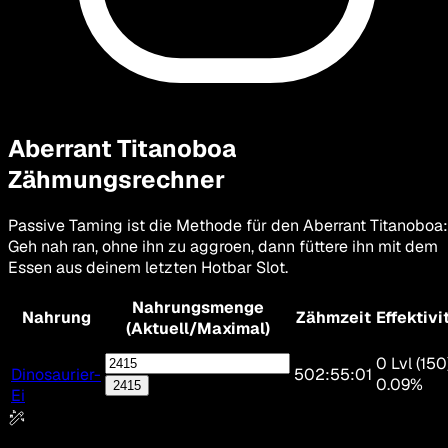
Aberrant Titanoboa
Zähmungsrechner
Passive Taming ist die Methode für den Aberrant Titanoboa:
Geh nah ran, ohne ihn zu aggroen, dann füttere ihn mit dem
Essen aus deinem letzten Hotbar Slot.
Nahrungsmenge
Nahrung
Zähmzeit
Effektivi
(Aktuell/Maximal)
0 Lvl (150
Dinosaurier-
502:55:01
0.09%
2415
Ei