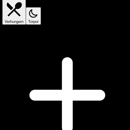
Verhungern
Torpor