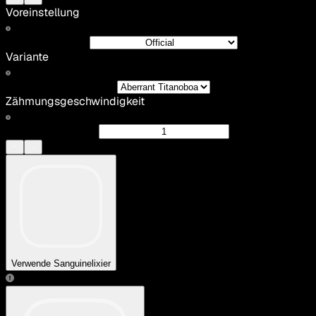
Voreinstellung
Variante
Zähmungsgeschwindigkeit
Verwende Sanguinelixier