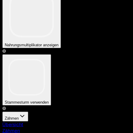
Nahrungsmultiplikator anzeigen
Stammesturm verwenden
Zähmen
Übersicht
Zähmen