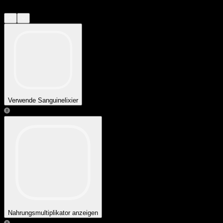
Verwende Sanguinelixier
Nahrungsmultiplikator anzeigen