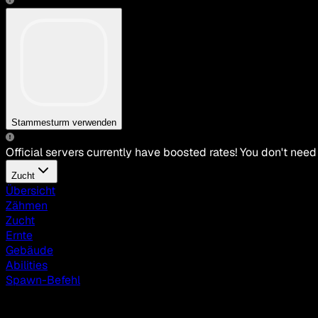
Stammesturm verwenden
Official servers currently have boosted rates! You don't need
Zucht
Übersicht
Zähmen
Zucht
Ernte
Gebäude
Abilities
Spawn-Befehl