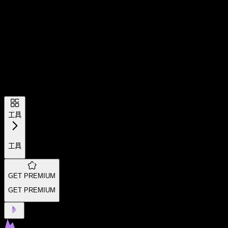
工具
工具
GET PREMIUM
GET PREMIUM