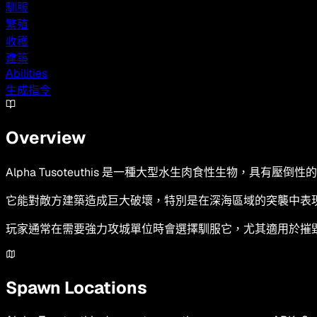
馴服
繁殖
收穫
建築
Abilities
生成指令
Overview
Alpha Tusoteuthis 是一種大型水生肉食性生物，具有壓
它能對敵方建築造成巨大破壞，特別是在深海區域的突襲中表
玩家通常在需要強力攻城單位時會選擇馴服它，尤其適用於摧
Spawn Locations