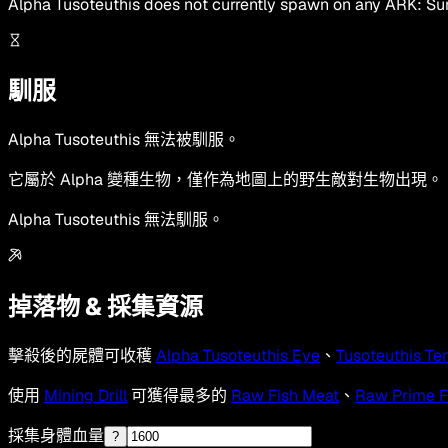
Alpha Tusoteuthis
does not currently spawn on any ARK: Sur
馴服
Alpha Tusoteuthis 無法被馴服。
它屬於 Alpha 變種生物，僅作為地圖上的野生敵對生物出現。
Alpha Tusoteuthis 無法馴服。
掉落物 & 採集資源
擊殺後的屍體可收穫
Alpha Tusoteuthis Eye
、
Tusoteuthis Te
使用
Mining Drill
可獲得最多的
Raw Fish Meat
、
Raw Prime F
採集身體血量
?