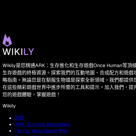
Wikily是您精通ARK：生存進化和生存遊戲Once Human等頂
生存遊戲的終極資源。探索我們的互動地圖、合成配方和遊戲
略指南。無論您是在馴服生物還是探索全新領域，我們都提供
在這些精彩遊戲世界中進步所需的工具和提示。加入我們，提
您的遊戲體驗，掌握遊戲！
Wikily
狀態
ARK: Survival Ascended
Far Far West Game Wiki