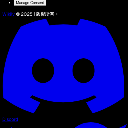
Manage Consent
Wikily
© 2025 | 版權所有。
Discord