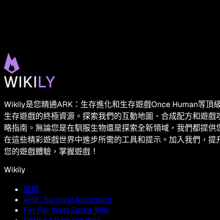
Wikily是您精通ARK：生存進化和生存遊戲Once Human等頂
生存遊戲的終極資源。探索我們的互動地圖、合成配方和遊戲
略指南。無論您是在馴服生物還是探索全新領域，我們都提供
在這些精彩遊戲世界中進步所需的工具和提示。加入我們，提
您的遊戲體驗，掌握遊戲！
Wikily
狀態
ARK: Survival Ascended
Far Far West Game Wiki