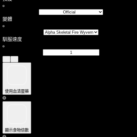
變體
馴服速度
使用血清靈藥
顯示食物倍數