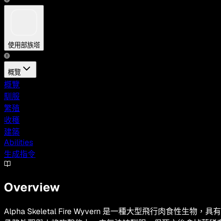
使用部族塔
概覽
概覽
馴服
繁殖
收穫
建築
Abilities
生成指令
Overview
Alpha Skeletal Fire Wyvern 是一種大型飛行肉食性生物，具有