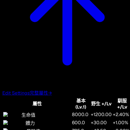
Edit Settings
完整屬性
→
基本
馴服
屬性
野生
+/Lv
(Lv.1)
+/Lv
8000.0
+1200.00
+2.40%
生命值
600.0
+30.00
+1.00%
體力