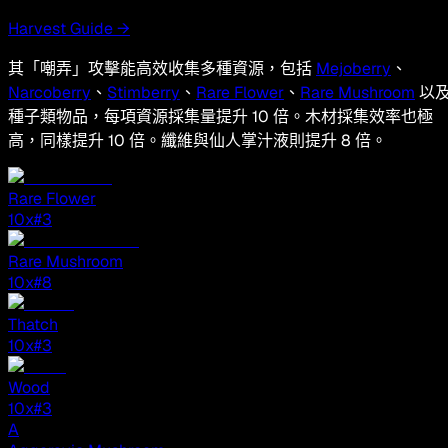
Harvest Guide →
其「嘲弄」攻擊能高效收集多種資源，包括
Mejoberry
、
Narcoberry
、
Stimberry
、
Rare Flower
、
Rare Mushroom
以
種子類物品，每項資源採集量提升 10 倍。木材採集效率也極
高，同樣提升 10 倍。纖維與仙人掌汁液則提升 8 倍。
Rare Flower
10
x
#3
Rare Mushroom
10
x
#8
Thatch
10
x
#3
Wood
10
x
#3
A