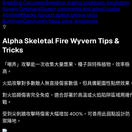
Breeding Calculator
Breeding, mating cooldown, incubation
Spawn Command
Spawn commands and admin codes
Abilities
Attacks, harvest specs, unique skills
Buildings
Community traps, pens, enclosures
Alpha Skeletal Fire Wyvern Tips &
Tricks
「嘲弄」攻擊能一次收集大量漿果、種子與特殊植物，效率極
高。
火焰攻擊對多數敵人無直接傷害數值，但具備範圍性點燃效果
對火焰類傷害完全免疫，適合部署於高溫或火焰陷阱區域周邊
戰。
受到尖刺牆攻擊時傷害大幅增加 400%，可善用此弱點設計防
禦陣地。