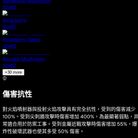
Aggeravic Mushroom
10
x
#2
Amarberry
10
x
#2
Amarberry Seed
10
x
#2
Aquatic Mushroom
10
x
#2
+
30
more
傷害抗性
對火焰噴射器與投射火焰攻擊具有完全抗性，受到的傷害減少
100%。受到尖刺牆攻擊時傷害增加 400%，為最顯著弱點，
常適合用於防禦工事。受到金屬近戰攻擊時傷害增加 55%，爆
炸性破壞武器也使其多受 50% 傷害。