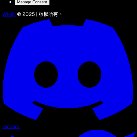
Manage Consent
Wikily
© 2025 | 版權所有。
Discord