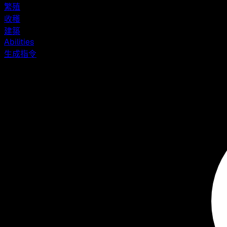
繁殖
收穫
建築
Abilities
生成指令