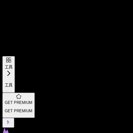
工具
工具
GET PREMIUM
GET PREMIUM