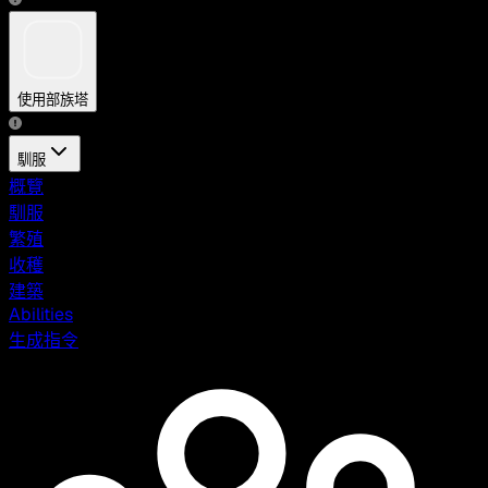
使用部族塔
馴服
概覽
馴服
繁殖
收穫
建築
Abilities
生成指令