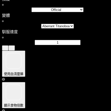
變體
馴服速度
使用血清靈藥
顯示食物倍數