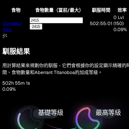
食物
食物數量（當前/最大）
馴服時間
效率
0 Lvl
Dinosaur
502:55:01
(150)
2415
Egg
0.09%
馴服結果
用計算結果來規劃你的馴服 - 它們會根據你的設定顯示精確的
間、食物數量和Aberrant Titanoboa的加成等級。
502h 55m 1s
0.09
%
基礎等級
最高等級