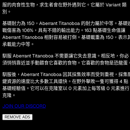
服的肉食性生物，求生者會在野外遇到它。它屬於 Variant 類
別。
基礎耐力為 150，Aberrant Titanoboa 的耐力屬於中等。基礎
戰傷害為 106%，具有不錯的輸出能力。163 點基礎生命值讓
Aberrant Titanoboa 相對容易被打倒。基礎載重為 150，表示
承載能力中等。
馴服 Aberrant Titanoboa 不需要讓它失去意識。相反地，你必
須悄悄靠近並手動餵食它喜歡的食物。它喜歡的食物是恐龍蛋
馴服後，Aberrant Titanoboa 因其採集效率而受到重視，採集
鍵資源的速度比大多數工具還快。在野外擊敗一隻可獲得 4 點
基礎經驗值。它可以在克隆室以 0 元素加上每等級 0 元素進行
克隆。
JOIN OUR DISCORD
REMOVE ADS