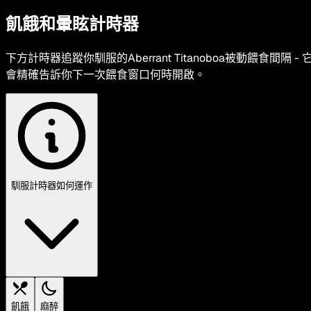
飢餓和暈眩計時器
下方計時器追蹤你馴服的Aberrant Titanoboa被動餵食間隔 - 
會精確告訴你下一次餵食窗口何時開啟。
馴服計時器如何運作
飢餓
麻醉