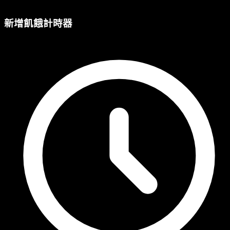
新增飢餓計時器