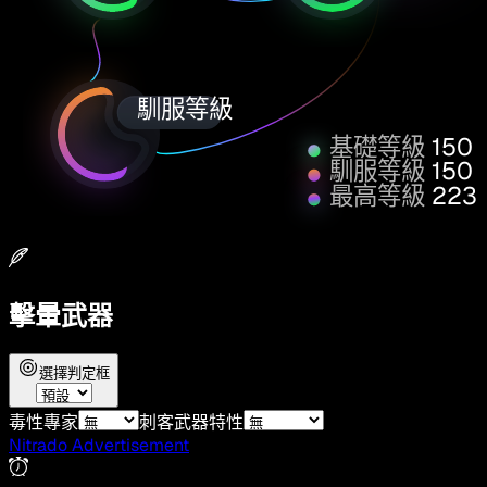
馴服等級
基礎等級
150
馴服等級
150
最高等級
223
擊暈武器
選擇判定框
毒性專家
刺客武器特性
Nitrado Advertisement