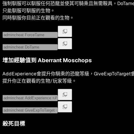
強制馴服可以馴服任何恐龍並使其可騎乘且無需鞍具，DoTam
只能馴服可馴服的生物。
同時馴服你目前正在觀看的生物。
增加經驗值到
Aberrant Moschops
AddExperience會提升你騎乘的恐龍等級，GiveExpToTarget
提升你正在觀看的生物/玩家等級。
殺死目標