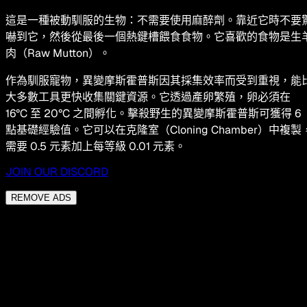
這是一種被動馴服的生物：不需要使用麻醉劑。靠近它時不要
嚇到它，然後從最後一個熱鍵槽餵食食物。它喜歡的食物是生
肉（Raw Mutton）。
作為馴服寵物，異變摩斯霍普斯因其採集效率而受到重視，能
大多數工具更快收集關鍵資源。它透過產卵繁殖，卵必須在
16°C 至 20°C 之間孵化。擊殺野生的異變摩斯霍普斯可獲得 6
點基礎經驗值。它可以在克隆室（Cloning Chamber）中複製
需要 0.5 元素加上每等級 0.01 元素。
JOIN OUR DISCORD
REMOVE ADS