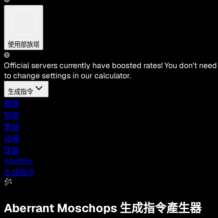
使用部族塔
Official servers currently have boosted rates! You don't need
to change settings in our calculator.
生成指令
概覽
馴服
繁殖
收穫
建築
Abilities
生成指令
Aberrant Moschops
生成指令產生器