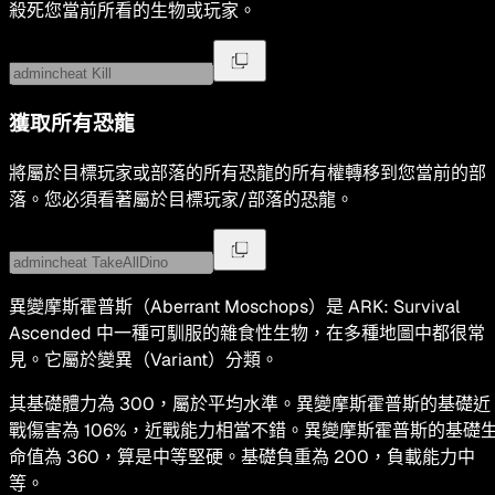
殺死您當前所看的生物或玩家。
獲取所有恐龍
將屬於目標玩家或部落的所有恐龍的所有權轉移到您當前的部
落。您必須看著屬於目標玩家/部落的恐龍。
異變摩斯霍普斯（Aberrant Moschops）是 ARK: Survival
Ascended 中一種可馴服的雜食性生物，在多種地圖中都很常
見。它屬於變異（Variant）分類。
其基礎體力為 300，屬於平均水準。異變摩斯霍普斯的基礎近
戰傷害為 106%，近戰能力相當不錯。異變摩斯霍普斯的基礎
命值為 360，算是中等堅硬。基礎負重為 200，負載能力中
等。