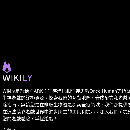
Wikily是您精通ARK：生存進化和生存遊戲Once Human等頂
生存遊戲的終極資源。探索我們的互動地圖、合成配方和遊戲
略指南。無論您是在馴服生物還是探索全新領域，我們都提供
在這些精彩遊戲世界中進步所需的工具和提示。加入我們，提
您的遊戲體驗，掌握遊戲！
Wikily