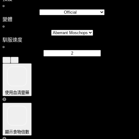
變體
馴服速度
使用血清靈藥
顯示食物倍數