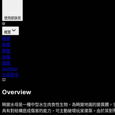
使用部族塔
概覽
概覽
馴服
繁殖
收穫
建築
Abilities
生成指令
Overview
畸變水母是一種中型水生肉食性生物，為畸變地圖的變異體。
具有對結構造成傷害的能力，可主動破壞玩家建築。由於其對