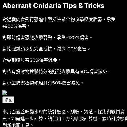
Aberrant Cnidaria Tips & Tricks
對近戰肉食飛行恐龍中型採集聚合物攻擊極度脆弱，承受
+900%傷害。
對即時傷害恐龍攻擊弱點，承受+120%傷害。
對挖掘鑽頭採集完全抵抗，減少100%傷害。
對尖刺牆具有50%傷害減免。
對帶有投射物撞擊特效的近戰攻擊具有50%傷害減免。
對小型防禦植物砲塔具有50%傷害減免。
提交
本頁面涵蓋畸變水母的統計數據、馴服、繁殖、採集與戰鬥資
訊。如需進一步計算，請使用上方的馴服計算機、繁殖計算機
刷新地圖工具。