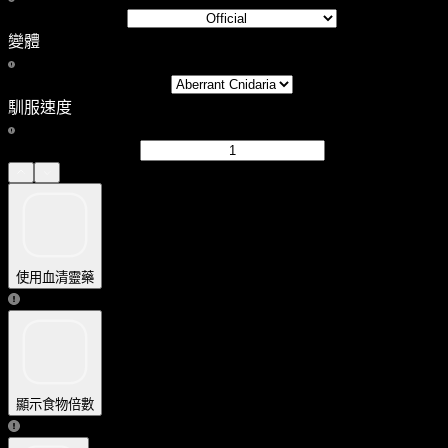
變體
馴服速度
使用血清靈藥
顯示食物倍數