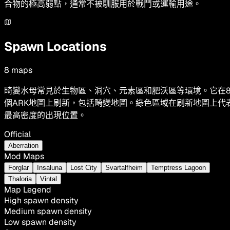
合物的極高弱點，通常不被馴服用於戰鬥或運輸用途。
Spawn Locations
8
maps
畸變水母常見於生物區、洞穴、元素區和肥沃區等環境。它在
個ARK地圖上刷新，包括畸變地圖。綠色區域在刷新地圖上代
最高密度的出現位置。
Official
Aberration
Mod Maps
Forglar
Insaluna
Lost City
Svartalfheim
Temptress Lagoon
Thaloria
Vintal
Map Legend
High spawn density
Medium spawn density
Low spawn density