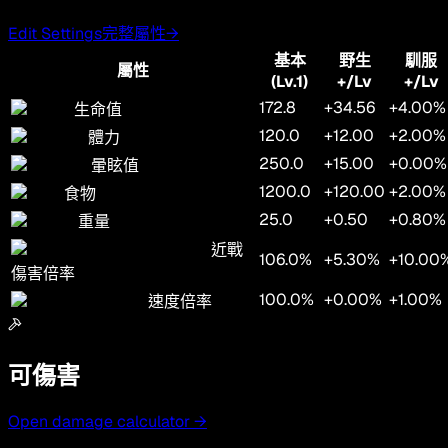
Edit Settings
完整屬性
→
基本
野生
馴服
屬性
(Lv.1)
+/Lv
+/Lv
172.8
+34.56
+4.00%
生命值
120.0
+12.00
+2.00%
體力
250.0
+15.00
+0.00%
暈眩值
1200.0
+120.00
+2.00%
食物
25.0
+0.50
+0.80%
重量
近戰
106.0%
+5.30%
+10.00
傷害倍率
100.0%
+0.00%
+1.00%
速度倍率
可傷害
Open damage calculator →