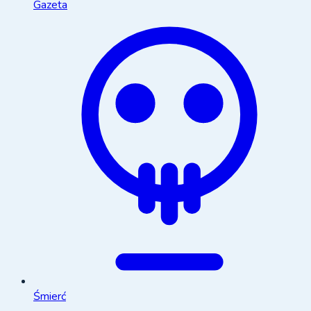
Gazeta
Śmierć