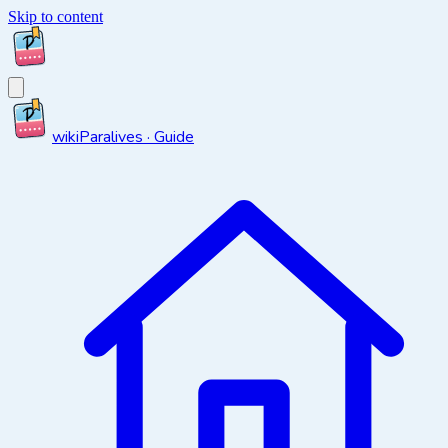
Skip to content
wiki
Paralives · Guide