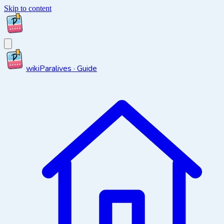
Skip to content
wiki
Paralives · Guide