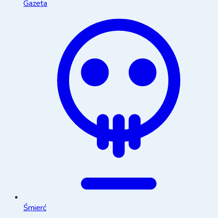
Gazeta
Śmierć