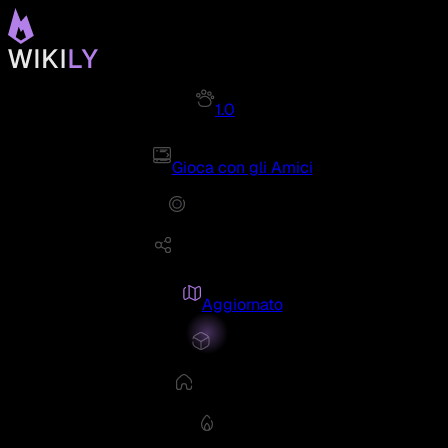
1.0
Gioca con gli Amici
Aggiornato