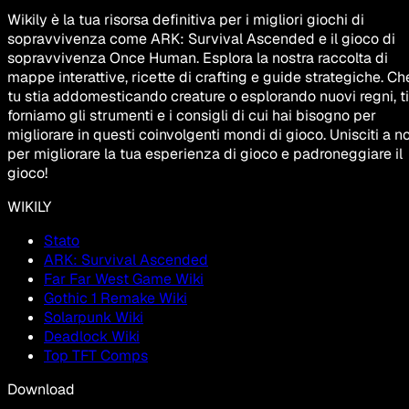
Wikily è la tua risorsa definitiva per i migliori giochi di
sopravvivenza come ARK: Survival Ascended e il gioco di
sopravvivenza Once Human. Esplora la nostra raccolta di
mappe interattive, ricette di crafting e guide strategiche. Ch
tu stia addomesticando creature o esplorando nuovi regni, ti
forniamo gli strumenti e i consigli di cui hai bisogno per
migliorare in questi coinvolgenti mondi di gioco. Unisciti a no
per migliorare la tua esperienza di gioco e padroneggiare il
gioco!
WIKILY
Stato
ARK: Survival Ascended
Far Far West Game Wiki
Gothic 1 Remake Wiki
Solarpunk Wiki
Deadlock Wiki
Top TFT Comps
Download