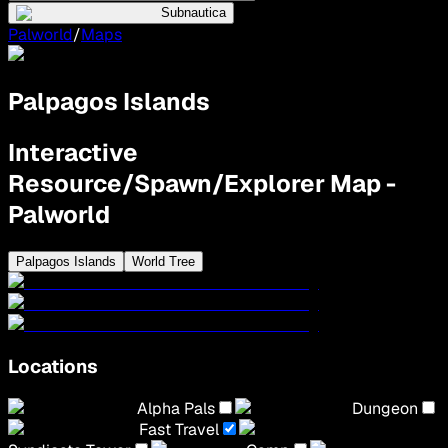
Subnautica
Palworld
/
Maps
Palpagos Islands
Interactive
Resource/Spawn/Explorer Map -
Palworld
Palpagos Islands
World Tree
Locations
Alpha Pals
Dungeon
Fast Travel