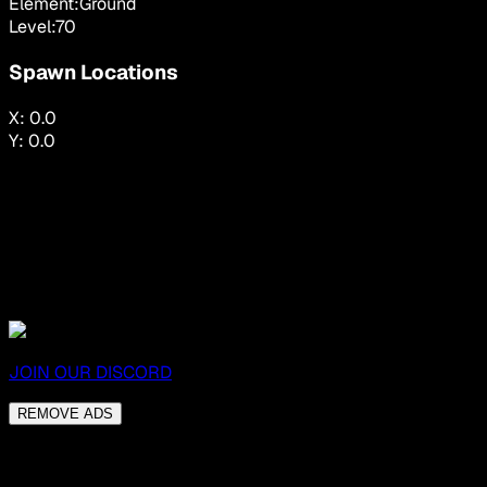
Element:
Ground
Level:
70
Spawn Locations
X:
0.0
Y:
0.0
JOIN OUR DISCORD
REMOVE ADS