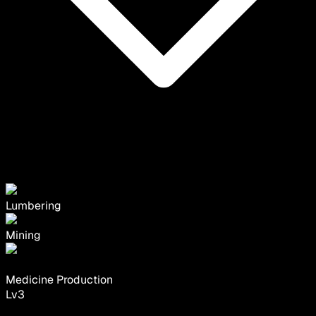
Lumbering
Mining
Medicine Production
Lv
3