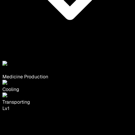
Medicine Production
Cooling
Transporting
Lv
1