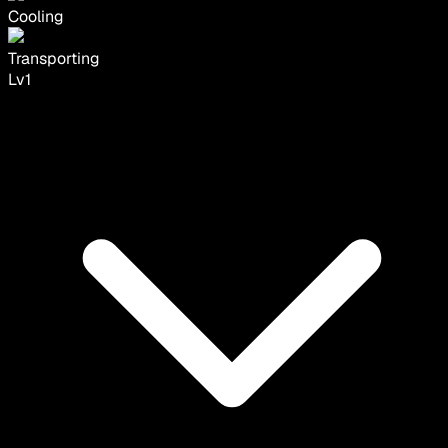
Cooling
Transporting
Lv
1