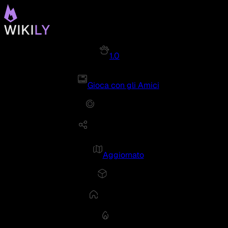
1.0
Gioca con gli Amici
Aggiornato