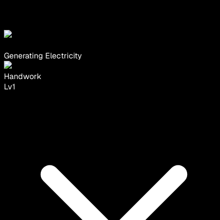
Generating Electricity
Handwork
Lv
1