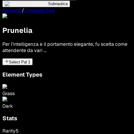
Subnautica
Palworld
/
Compare Pals
Prunelia
Per l'intelligenza e il portamento elegante, fu scelta come
attendente da vari ...
Select Pal
1
Element Types
Grass
Dark
Stats
Rarity
5