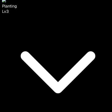
Planting
Lv
3