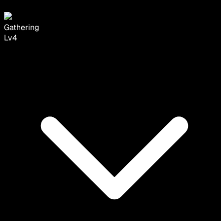
Gathering
Lv
4