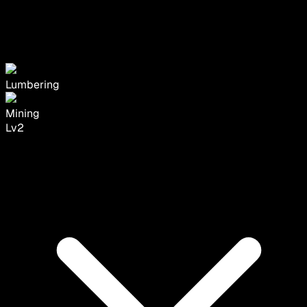
Lumbering
Mining
Lv
2