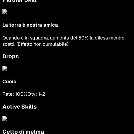
La terra è nostra amica
Quando è in squadra, aumenta del 50% la difesa mentre
scatti. (Effetto non cumulabile)
Drops
Cuoio
Rate:
100
%
Qty:
1
-
2
Active Skills
Getto di melma