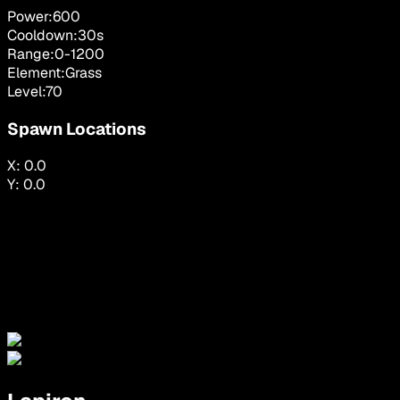
Power:
600
Cooldown:
30
s
Range:
0
-
1200
Element:
Grass
Level:
70
Spawn Locations
X:
0.0
Y:
0.0