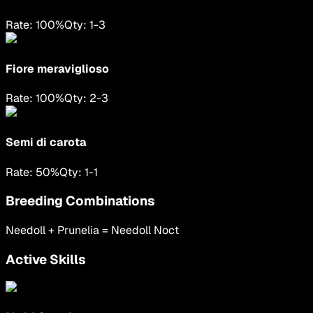
Rate:
100
%
Qty:
1
-
3
Fiore meraviglioso
Rate:
100
%
Qty:
2
-
3
Semi di carota
Rate:
50
%
Qty:
1
-
1
Breeding Combinations
Needoll
+
Prunelia
=
Needoll Noct
Active Skills