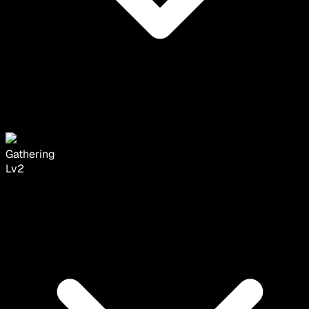
Gathering
Lv
2