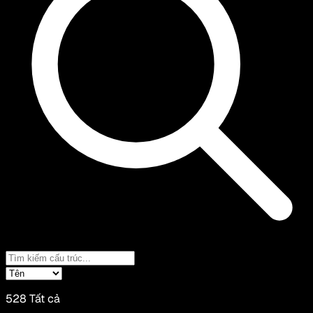
528
Tất cả