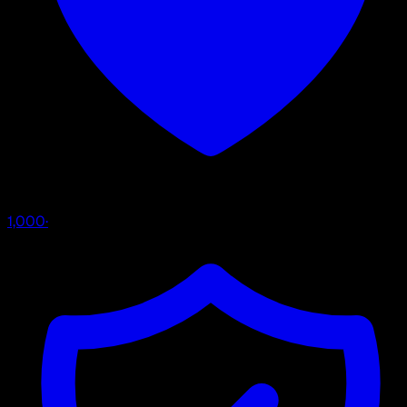
1,000
·