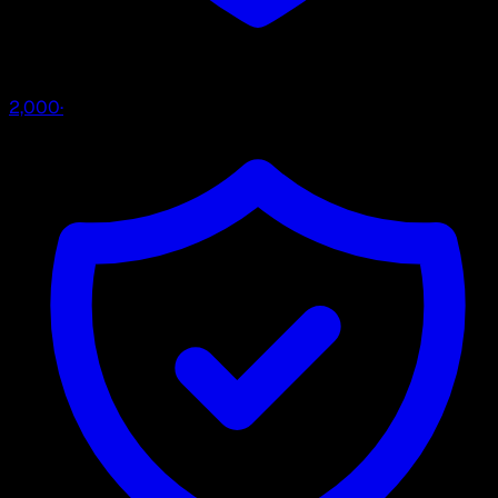
2,000
·