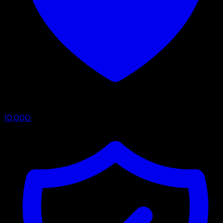
10,000
·