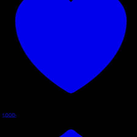
1,000
·