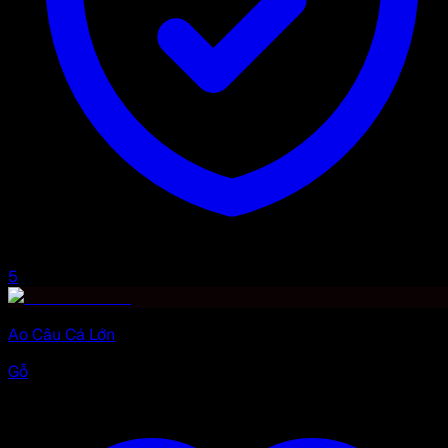
5
Ao Câu Cá Lớn
Gỗ