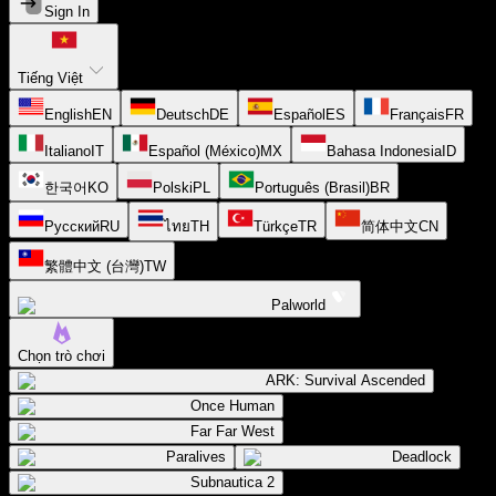
Sign In
Tiếng Việt
English
EN
Deutsch
DE
Español
ES
Français
FR
Italiano
IT
Español (México)
MX
Bahasa Indonesia
ID
한국어
KO
Polski
PL
Português (Brasil)
BR
Русский
RU
ไทย
TH
Türkçe
TR
简体中文
CN
繁體中文 (台灣)
TW
Palworld
Chọn trò chơi
ARK: Survival Ascended
Once Human
Far Far West
Paralives
Deadlock
Subnautica 2