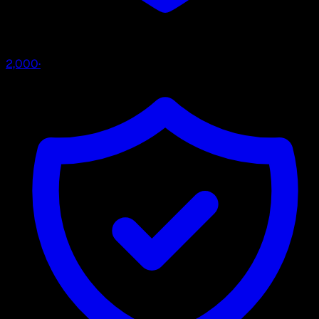
2,000
·