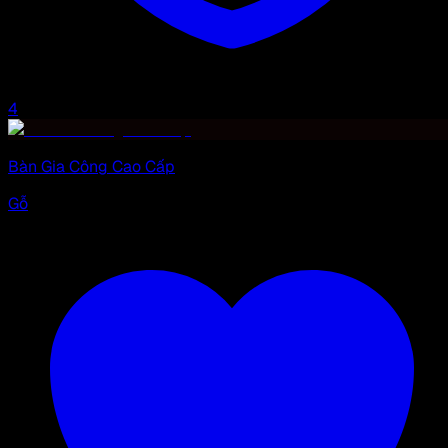
4
Bàn Gia Công Cao Cấp
Gỗ