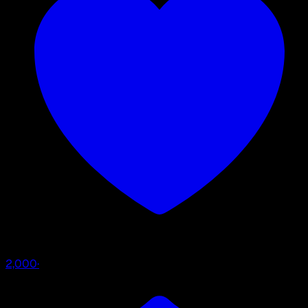
2,000
·