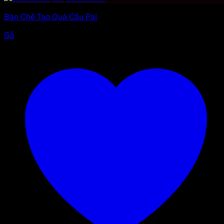
Bàn Chế Tạo Quả Cầu Pal
Gỗ