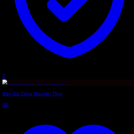
2
Bàn Gia Công Nguyên Thủy
Gỗ