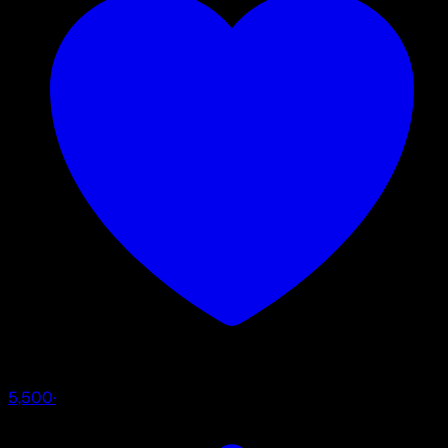
5,500
·