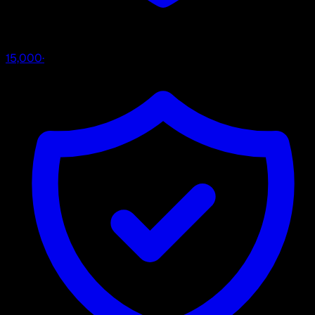
15,000
·