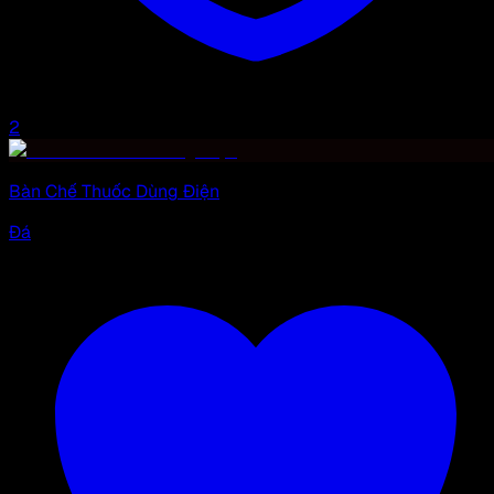
2
Bàn Chế Thuốc Dùng Điện
Đá