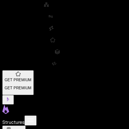
GET PREMIUM
GET PREMIUM
Structures