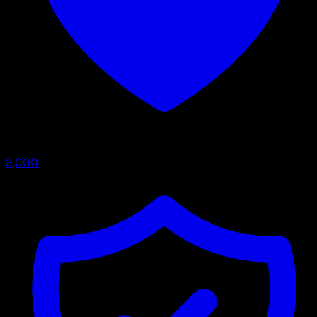
2,000
·