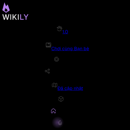
1.0
Chơi cùng Bạn bè
Đã cập nhật