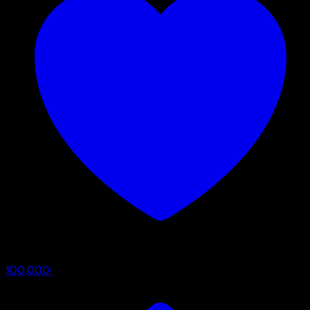
100,000
·