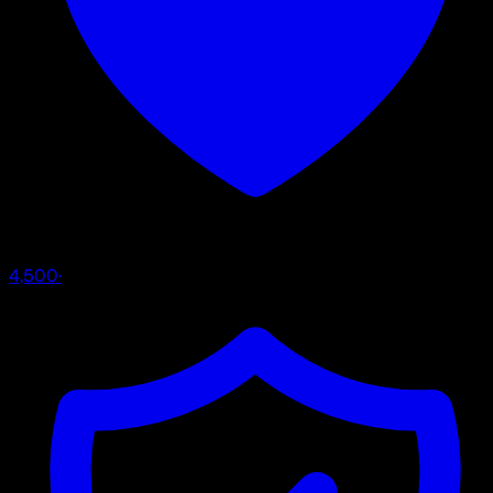
4,500
·