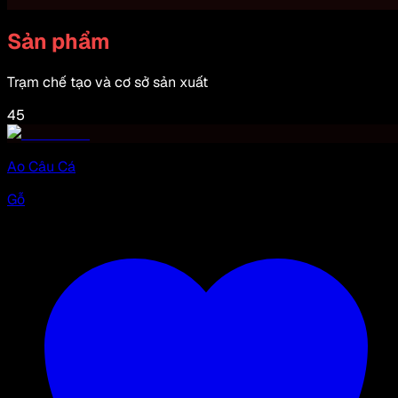
Sản phẩm
Trạm chế tạo và cơ sở sản xuất
45
Ao Câu Cá
Gỗ