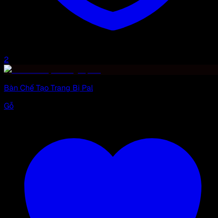
2
Bàn Chế Tạo Trang Bị Pal
Gỗ