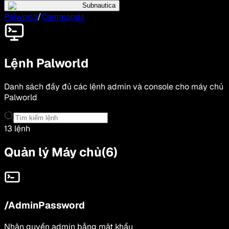
Subnautica
Palworld
/
Commands
Lệnh Palworld
Danh sách đầy đủ các lệnh admin và console cho máy chủ
Palworld
13 lệnh
Quản lý Máy chủ
(
6
)
/AdminPassword
Nhận quyền admin bằng mật khẩu