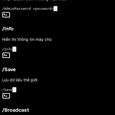
/AdminPassword <password>
/Info
Hiển thị thông tin máy chủ
/Info
/Save
Lưu dữ liệu thế giới
/Save
/Broadcast