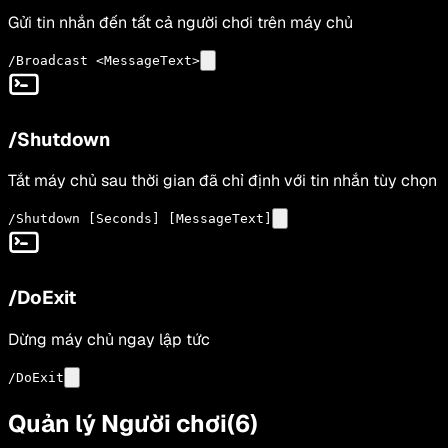
Gửi tin nhắn đến tất cả người chơi trên máy chủ
/Broadcast <MessageText>
/Shutdown
Tắt máy chủ sau thời gian đã chỉ định với tin nhắn tùy chọn
/Shutdown [Seconds] [MessageText]
/DoExit
Dừng máy chủ ngay lập tức
/DoExit
Quản lý Người chơi
(
6
)