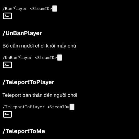
/BanPlayer <SteamID>
/UnBanPlayer
Bỏ cấm người chơi khỏi máy chủ
/UnBanPlayer <SteamID>
/TeleportToPlayer
Teleport bản thân đến người chơi
/TeleportToPlayer <SteamID>
/TeleportToMe