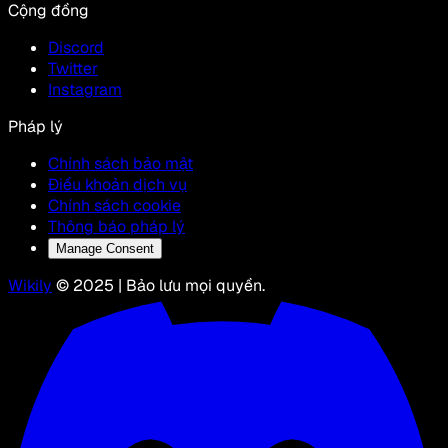
Cộng đồng
Discord
Twitter
Instagram
Pháp lý
Chính sách bảo mật
Điều khoản dịch vụ
Chính sách cookie
Thông báo pháp lý
Manage Consent
Wikily
© 2025 | Bảo lưu mọi quyền.