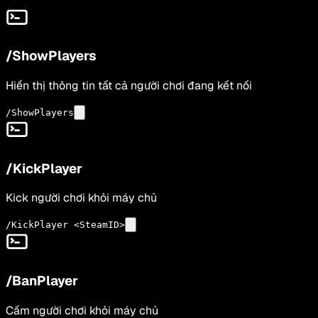
/ShowPlayers
Hiển thị thông tin tất cả người chơi đang kết nối
/ShowPlayers
/KickPlayer
Kick người chơi khỏi máy chủ
/KickPlayer <SteamID>
/BanPlayer
Cấm người chơi khỏi máy chủ