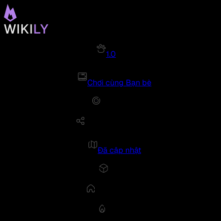
1.0
Chơi cùng Bạn bè
Đã cập nhật