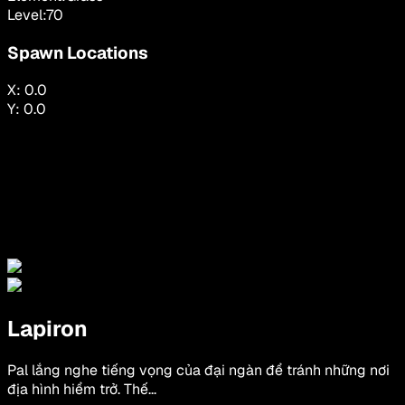
Level:
70
Spawn Locations
X:
0.0
Y:
0.0
Lapiron
Pal lắng nghe tiếng vọng của đại ngàn để tránh những nơi
địa hình hiểm trở. Thế...