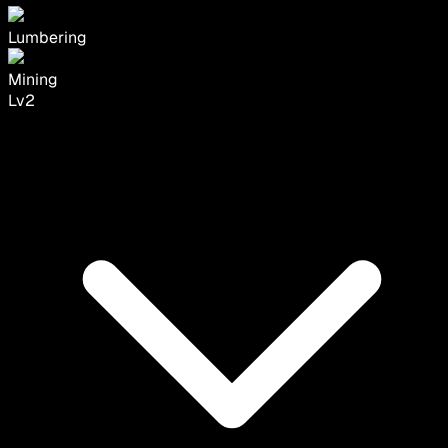
Lumbering
Mining
Lv
2