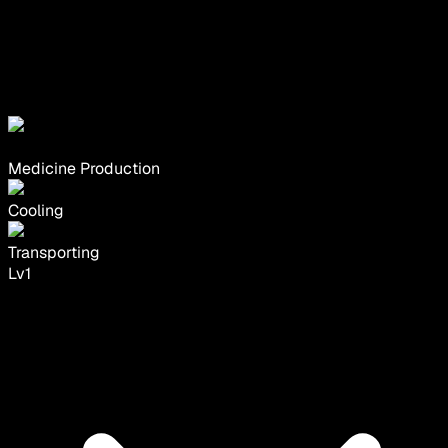
Medicine Production
Cooling
Transporting
Lv
1