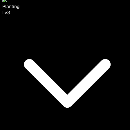
Planting
Lv
3