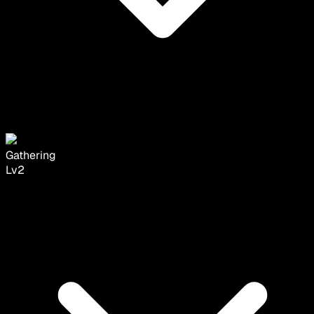
Gathering
Lv
2