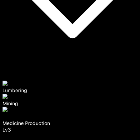
Lumbering
Mining
Medicine Production
Lv
3