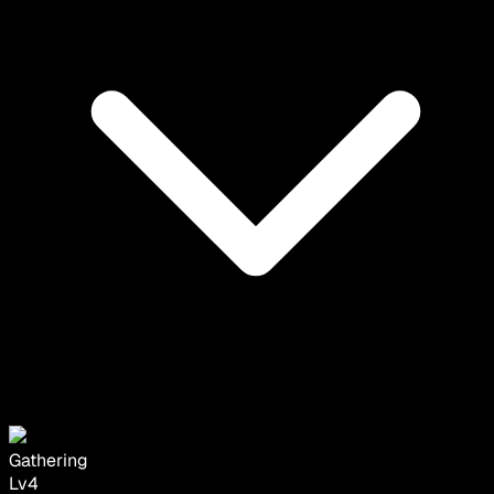
Gathering
Lv
4