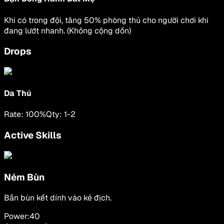
Khi có trong đội, tăng 50% phòng thủ cho người chơi khi
đang lướt nhanh. (Không cộng dồn)
Drops
Da Thú
Rate:
100
%
Qty:
1
-
2
Active Skills
Ném Bùn
Bắn bùn kết dính vào kẻ địch.
Power:
40