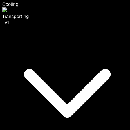
Cooling
Transporting
Lv
1