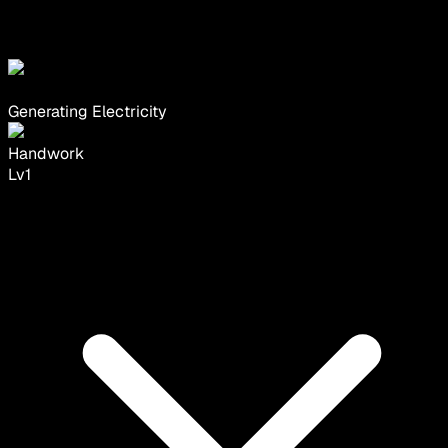
Generating Electricity
Handwork
Lv
1