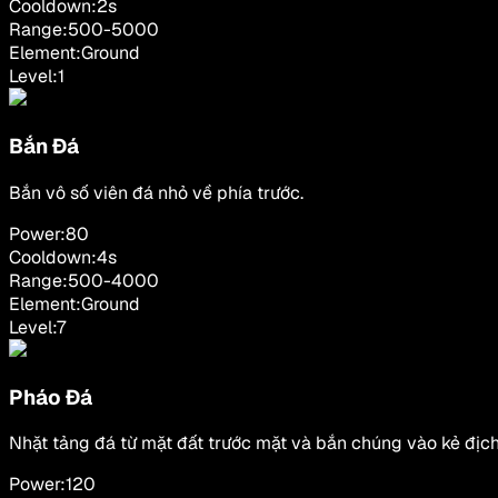
Cooldown:
2
s
Range:
500
-
5000
Element:
Ground
Level:
1
Bắn Đá
Bắn vô số viên đá nhỏ về phía trước.
Power:
80
Cooldown:
4
s
Range:
500
-
4000
Element:
Ground
Level:
7
Pháo Đá
Nhặt tảng đá từ mặt đất trước mặt và bắn chúng vào kẻ địch
Power:
120