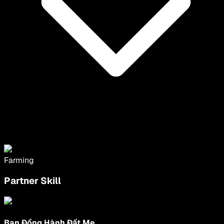
Farming
Partner Skill
Bạn Đồng Hành Đất Mẹ