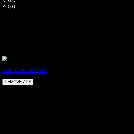
X:
0.0
Y:
0.0
JOIN OUR DISCORD
REMOVE ADS