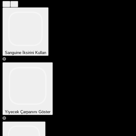
Sanguine İksirini Kullan
Yiyecek Çarpanını Göster