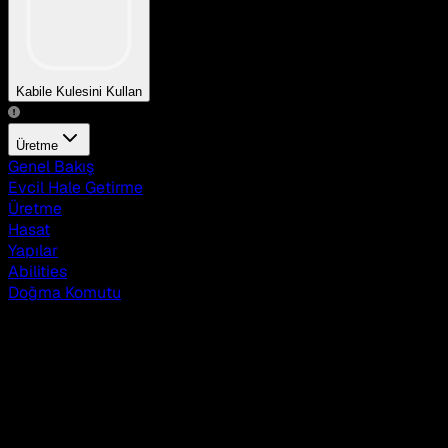
Kabile Kulesini Kullan
Üretme
Genel Bakış
Evcil Hale Getirme
Üretme
Hasat
Yapılar
Abilities
Doğma Komutu