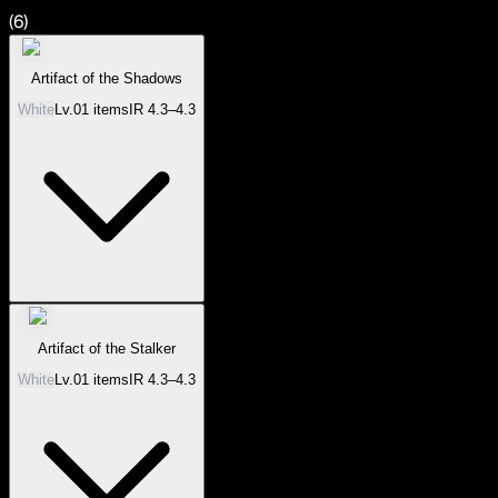
(
6
)
Artifact of the Shadows
White
Lv.
0
1
items
IR
4.3–4.3
Artifact of the Stalker
White
Lv.
0
1
items
IR
4.3–4.3