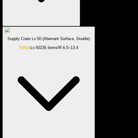
Supply Crate Lv.50 (Aberrant Surface, Double)
Yellow
Lv.
50
235
items
IR
6.5–13.4