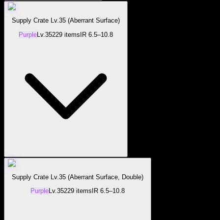
Supply Crate Lv.35 (Aberrant Surface)
Purple
Lv.
35
229
items
IR
6.5–10.8
Supply Crate Lv.35 (Aberrant Surface, Double)
Purple
Lv.
35
229
items
IR
6.5–10.8