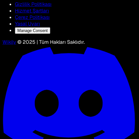
Gizlilik Politikası
Hizmet Şartları
Çerez Politikası
Yasal Uyarı
Manage Consent
Wikily
© 2025 | Tüm Hakları Saklıdır.