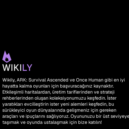
Wikily, ARK: Survival Ascended ve Once Human gibi en iyi
hayatta kalma oyunları için başvuracağınız kaynaktır.
Etkileşimli haritalardan, üretim tariflerinden ve strateji
rehberlerinden oluşan koleksiyonumuzu keşfedin. İster
yaratıkları evcilleştirin ister yeni alemleri keşfedin, bu
sürükleyici oyun dünyalarında gelişmeniz için gereken
araçları ve ipuçlarını sağlıyoruz. Oyununuzu bir üst seviyey
taşımak ve oyunda ustalaşmak için bize katılın!