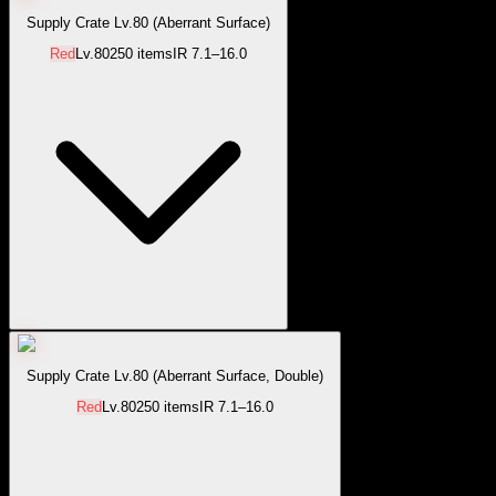
Supply Crate Lv.80 (Aberrant Surface)
Red
Lv.
80
250
items
IR
7.1–16.0
Supply Crate Lv.80 (Aberrant Surface, Double)
Red
Lv.
80
250
items
IR
7.1–16.0