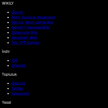
WIKILY
Durum
ARK: Survival Ascended
Far Far West Game Wiki
Gothic 1 Remake Wiki
Solarpunk Wiki
Deadlock Wiki
Top TFT Comps
İndir
IOS
Android
Topluluk
Discord
Twitter
Instagram
Yasal