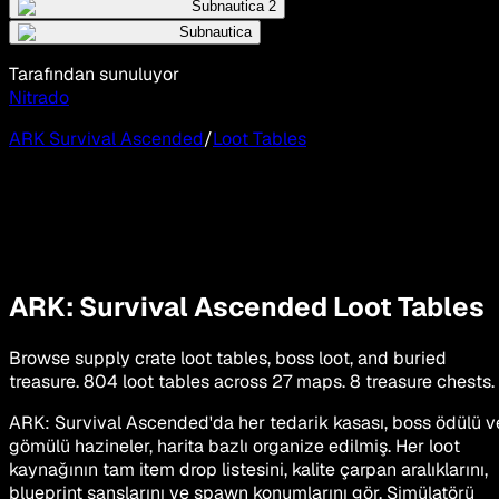
Subnautica 2
Subnautica
Tarafından sunuluyor
Nitrado
ARK Survival Ascended
/
Loot Tables
ARK: Survival Ascended Loot Tables
Browse supply crate loot tables, boss loot, and buried
treasure.
804 loot tables across 27 maps.
8 treasure chests.
ARK: Survival Ascended'da her tedarik kasası, boss ödülü v
gömülü hazineler, harita bazlı organize edilmiş. Her loot
kaynağının tam item drop listesini, kalite çarpan aralıklarını,
blueprint şanslarını ve spawn konumlarını gör. Simülatörü