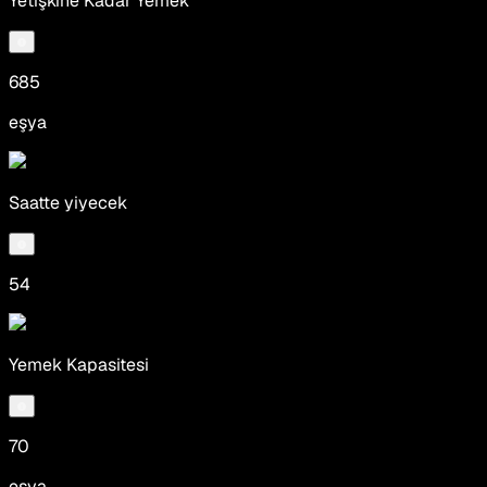
Yetişkine Kadar Yemek
685
eşya
Saatte yiyecek
54
Yemek Kapasitesi
70
eşya