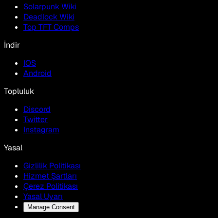
Solarpunk Wiki
Deadlock Wiki
Top TFT Comps
İndir
IOS
Android
Topluluk
Discord
Twitter
Instagram
Yasal
Gizlilik Politikası
Hizmet Şartları
Çerez Politikası
Yasal Uyarı
Manage Consent