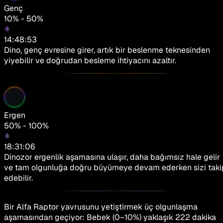
Genç
10% - 50%
14:48:53
Dino, genç evresine girer, artık bir beslenme teknesinden
yiyebilir ve doğrudan besleme ihtiyacını azaltır.
Ergen
50% - 100%
18:31:06
Dinozor ergenlik aşamasına ulaşır, daha bağımsız hale gelir
ve tam olgunluğa doğru büyümeye devam ederken sizi taki
edebilir.
Bir Alfa Raptor yavrusunu yetiştirmek üç olgunlaşma
aşamasından geçiyor: Bebek (0–10%) yaklaşık 222 dakika