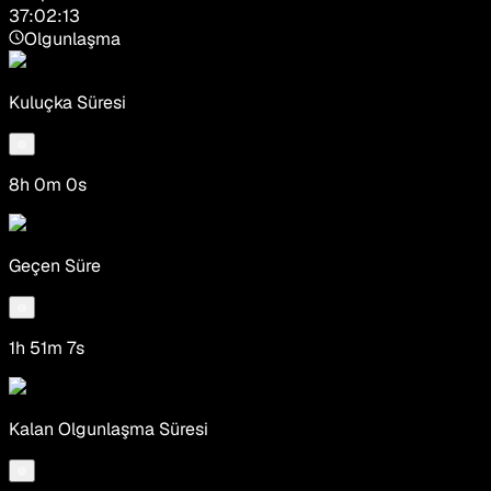
37:02:13
Olgunlaşma
Kuluçka Süresi
8h 0m 0s
Geçen Süre
1h 51m 7s
Kalan Olgunlaşma Süresi