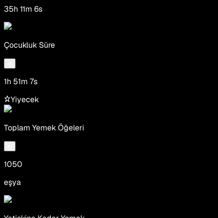
35h 11m 6s
Çocukluk Süre
1h 51m 7s
Yiyecek
Toplam Yemek Öğeleri
1050
eşya