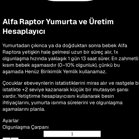
Alfa Raptor
Yumurta ve Üretim
Hesaplayıcı
Yumurtadan çıkınca ya da doğduktan sonra bebek Alfa
Raptora yetişkin hale gelmesi uzun bir süreç alır, 1x
olgunlaşma hızında yaklaşık 1 gün 13 saat sürer. En zahmetli
kısım bebek aşamasıdır (0–10% olgunluk), çünkü bu
aşamada Henüz Birikimlik Yemlik kullanamaz.
Çocuklar ebeveynlerin istatistiklerini miras alır ve rastgele b
istatikte +2 seviye kazanarak küçük bir mutasyon şansı
vardır. Yetiştirme hesaplayıcısını kullanarak besin
ihtiyaçlarını, yumurta ısınma sürelerini ve olgunlaşma
aşamalarını planla.
Ayarlar
Olgunlaşma Çarpanı