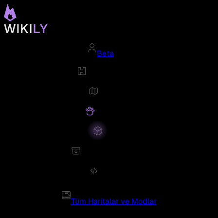
Beta
Tüm Haritalar ve Modlar