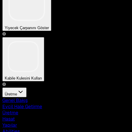
Yiyecek Çarpanını Göster
Kabile Kulesini Kullan
Üretme
Genel Bakış
Evcil Hale Getirme
Üretme
Hasat
Yapılar
Abilities