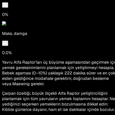
0%
Maks. damga
0.0%
Yavru Alfa Raptor'ları üç büyüme aşamasından geçirmek içi
yemek gereksinimlerini planlamak için yetiştirmeyi hesapla.
Bebek aşaması (0–10%) yaklaşık 222 dakika sürer ve en ço
elden geldiğince müdahale gerektirir, doğrudan besleme
veya Maewing gerekir.
Çarpan özelliği, büyük ölçekli Alfa Raptor yetiştiriciliğini
planlamak için tüm yavruların yemek toplamını hesaplar. Ne
yediğinizi seçerken yemeklerin bozulmasına dikkat edin:
Kibble günlerce dayanır, ham et ise dakikalar içinde bozulur.