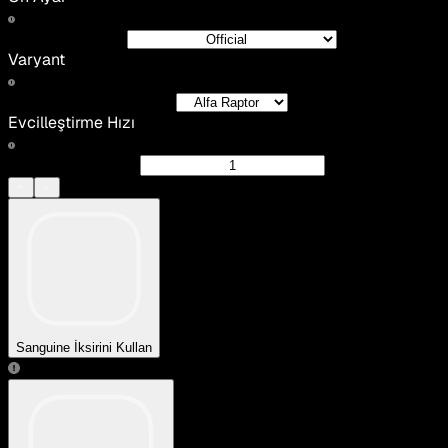
Varyant
Evcilleştirme Hızı
Sanguine İksirini Kullan