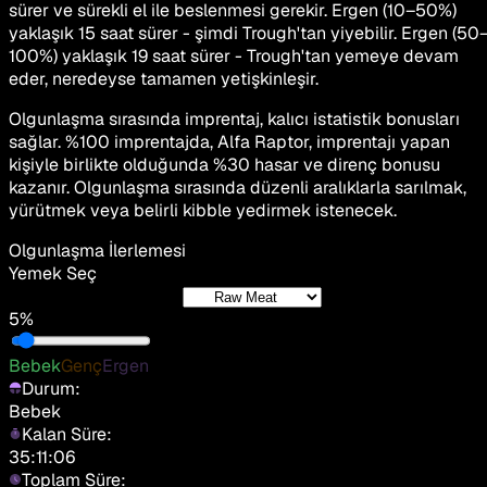
sürer ve sürekli el ile beslenmesi gerekir. Ergen (10–50%)
yaklaşık 15 saat sürer - şimdi Trough'tan yiyebilir. Ergen (50
100%) yaklaşık 19 saat sürer - Trough'tan yemeye devam
eder, neredeyse tamamen yetişkinleşir.
Olgunlaşma sırasında imprentaj, kalıcı istatistik bonusları
sağlar. %100 imprentajda, Alfa Raptor, imprentajı yapan
kişiyle birlikte olduğunda %30 hasar ve direnç bonusu
kazanır. Olgunlaşma sırasında düzenli aralıklarla sarılmak,
yürütmek veya belirli kibble yedirmek istenecek.
Olgunlaşma İlerlemesi
Yemek Seç
5%
Bebek
Genç
Ergen
Durum:
Bebek
Kalan Süre:
35:11:06
Toplam Süre: