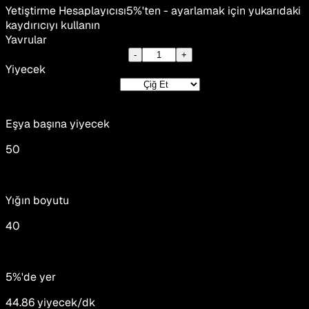
Yetiştirme Hesaplayıcısı
5%'ten - ayarlamak için yukarıdaki
kaydırıcıyı kullanın
Yavrular
-
+
Yiyecek
Eşya başına yiyecek
50
Yığın boyutu
40
5%'de yer
44.86
yiyecek/dk