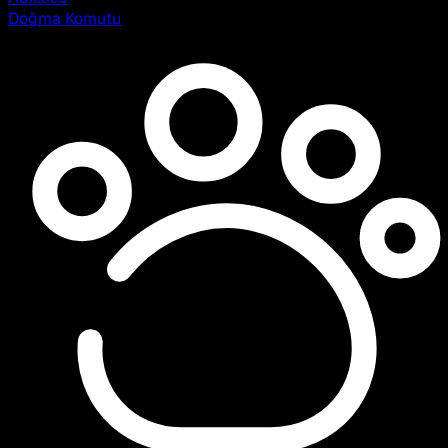
Doğma Komutu