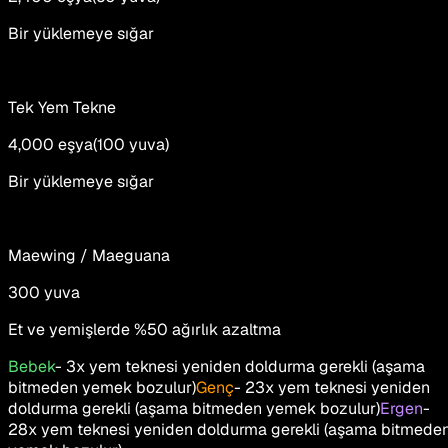
Bir yüklemeye sığar
Tek Yem Tekne
4,000
eşya
(
100
yuva
)
Bir yüklemeye sığar
Maewing / Maeguana
300
yuva
Et ve yemişlerde %50 ağırlık azaltma
Bebek
-
3x yem teknesi yeniden doldurma gerekli (aşama
bitmeden yemek bozulur)
Genç
-
23x yem teknesi yeniden
doldurma gerekli (aşama bitmeden yemek bozulur)
Ergen
-
28x yem teknesi yeniden doldurma gerekli (aşama bitmede