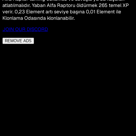
atlatılmalıdır. Yaban Alfa Raptoru öldürmek 265 temel XP
verir. 0,23 Element artı seviye başına 0,01 Element ile
Klonlama Odasında klonlanabilir.
JOIN OUR DISCORD
REMOVE ADS