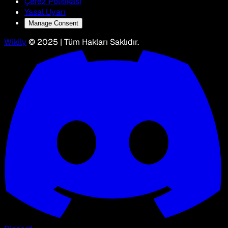
Çerez Politikası
Yasal Uyarı
Manage Consent
Wikily
© 2025 | Tüm Hakları Saklıdır.