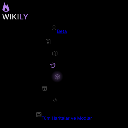
Beta
Tüm Haritalar ve Modlar