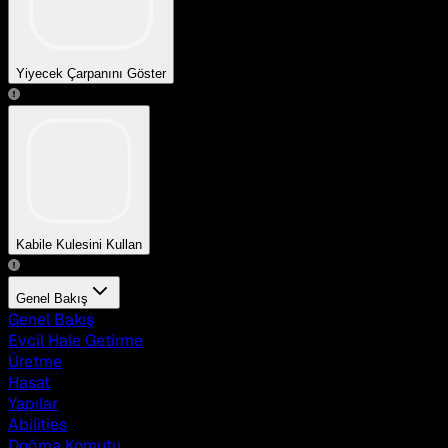
Yiyecek Çarpanını Göster
Kabile Kulesini Kullan
Genel Bakış
Genel Bakış
Evcil Hale Getirme
Üretme
Hasat
Yapılar
Abilities
Doğma Komutu