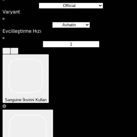
Varyant
Evcilleştirme Hızı
Sanguine İksirini Kullan