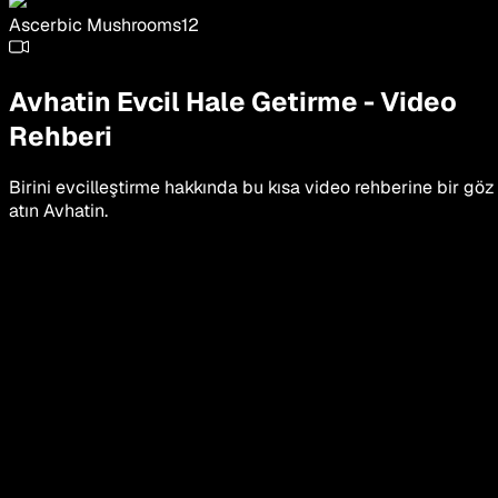
Ascerbic Mushrooms
12
Avhatin
Evcil Hale Getirme
-
Video
Rehberi
Birini evcilleştirme hakkında bu kısa video rehberine bir göz
atın
Avhatin
.