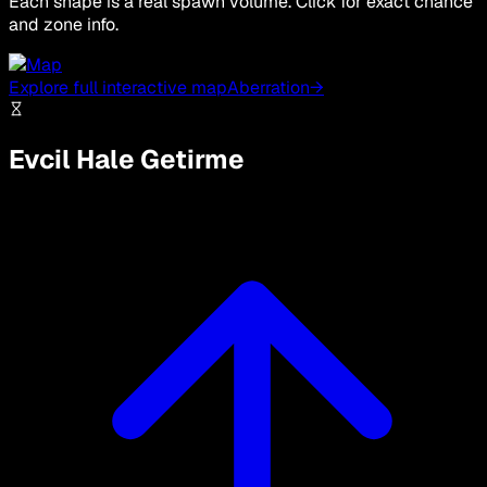
Each shape is a real spawn volume. Click for exact chance
and zone info.
Explore full interactive map
Aberration
→
Evcil Hale Getirme