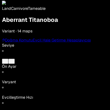
Land
Carnivore
Tameable
Aberrant Titanoboa
Variant · 14 maps
Doğma Komutu
Evcil Hale Getirme Hesaplayıcısı
Seviye
Ön Ayar
Varyant
Evcilleştirme Hızı