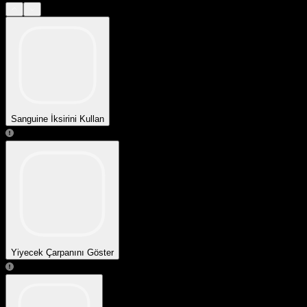
Sanguine İksirini Kullan
Yiyecek Çarpanını Göster