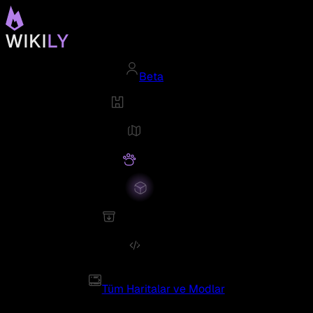
Beta
Tüm Haritalar ve Modlar