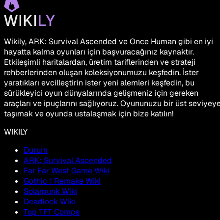
Wikily, ARK: Survival Ascended ve Once Human gibi en iyi
hayatta kalma oyunları için başvuracağınız kaynaktır.
Etkileşimli haritalardan, üretim tariflerinden ve strateji
rehberlerinden oluşan koleksiyonumuzu keşfedin. İster
yaratıkları evcilleştirin ister yeni alemleri keşfedin, bu
sürükleyici oyun dünyalarında gelişmeniz için gereken
araçları ve ipuçlarını sağlıyoruz. Oyununuzu bir üst seviyey
taşımak ve oyunda ustalaşmak için bize katılın!
WIKILY
Durum
ARK: Survival Ascended
Far Far West Game Wiki
Gothic 1 Remake Wiki
Solarpunk Wiki
Deadlock Wiki
Top TFT Comps