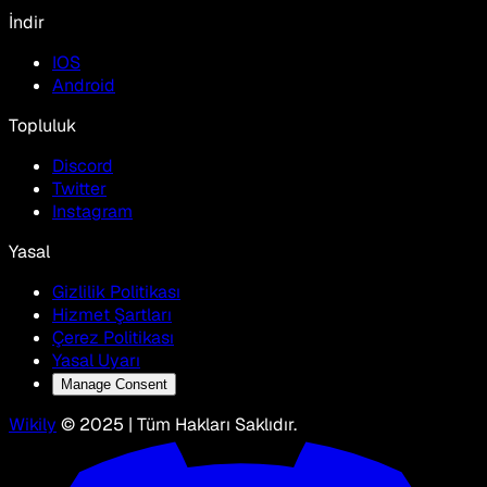
İndir
IOS
Android
Topluluk
Discord
Twitter
Instagram
Yasal
Gizlilik Politikası
Hizmet Şartları
Çerez Politikası
Yasal Uyarı
Manage Consent
Wikily
© 2025 | Tüm Hakları Saklıdır.