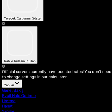
Yiyecek Çarpanını Göster
Kabile Kulesini Kullan
Official servers currently have boosted rates! You don't need
to change settings in our calculator.
Yapılar
Genel Bakış
Evcil Hale Getirme
Üretme
Hasat
Yapılar