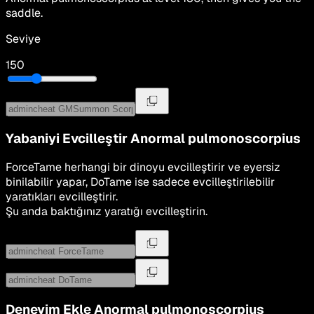
saddle.
Seviye
150
Yabaniyi Evcilleştir
Anormal pulmonoscorpius
ForceTame herhangi bir dinoyu evcilleştirir ve eyersiz
binilabilir yapar, DoTame ise sadece evcilleştirilebilir
yaratıkları evcilleştirir.
Şu anda baktığınız yaratığı evcilleştirin.
Deneyim Ekle
Anormal pulmonoscorpius