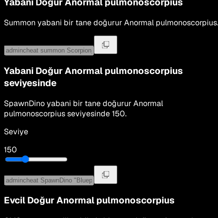
Yabani Doğur
Anormal pulmonoscorpius
Summon
yabani bir tane doğurur
Anormal pulmonoscorpius
Yabani Doğur
Anormal pulmonoscorpius
seviyesinde
SpawnDino
yabani bir tane doğurur
Anormal
pulmonoscorpius
seviyesinde
150
.
Seviye
150
Evcil Doğur
Anormal pulmonoscorpius