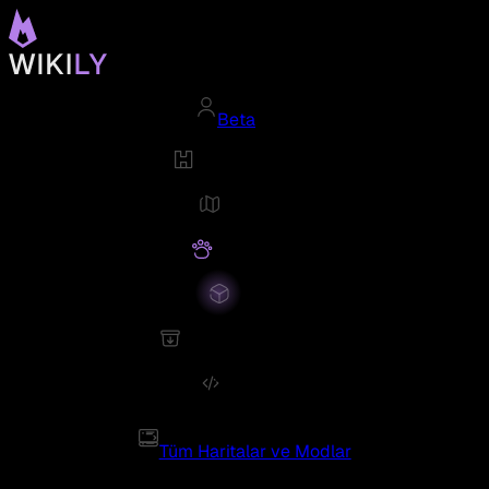
Beta
Tüm Haritalar ve Modlar