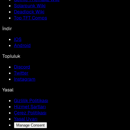
Solarpunk Wiki
Deadlock Wiki
Top TFT Comps
İndir
IOS
Android
Topluluk
Discord
Twitter
Instagram
Yasal
Gizlilik Politikası
Hizmet Şartları
Çerez Politikası
Yasal Uyarı
Manage Consent