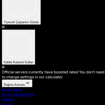
Yiyecek Çarpanını Göster
Kabile Kulesini Kullan
Official servers currently have boosted rates! You don't need
to change settings in our calculator.
Doğma Komutu
Genel Bakış
Evcil Hale Getirme
Üretme
Hasat