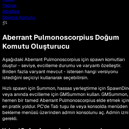
Yapılar
Abilities
Doğma Komutu
Aberrant Pulmonoscorpius
Doğum
Komutu Oluşturucu
Aşağıdaki Aberrant Pulmonoscorpius için spawn komutları
oluştur - seviye, evcilleme durumu ve varyantı özelleştir.
Birden fazla varyant mevcut - istersen hangi versiyonu
istediğini seçiciyi kullanarak seçebilirsin.
Hızlı spawn için Summon, hassas yerleştirme için SpawnDin
veya anında evcilleme için GMSummon kullan. GMSummon,
hemen bir tamed Aberrant Pulmonoscorpius elde etmek için
en pratik yoldur. PC'de Tab tuşu ile veya konsolda menüden
bekleme menüsü üzerinden admin konsolunu aç. Admin izni
gerekli.