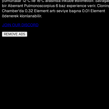
yumurtalar 12°C ile 16°C arasında inkübe edilmelidir. Savaşa
bir Aberrant Pulmonoscorpius 6 baz experience verir. Clonin
Chamber'da 0.32 Element artı seviye başına 0.01 Element
ödenerek klonlanabilir.
JOIN OUR DISCORD
REMOVE ADS