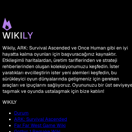
Wikily, ARK: Survival Ascended ve Once Human gibi en iyi
hayatta kalma oyunları için başvuracağınız kaynaktır.
Etkileşimli haritalardan, üretim tariflerinden ve strateji
rehberlerinden oluşan koleksiyonumuzu keşfedin. İster
yaratıkları evcilleştirin ister yeni alemleri keşfedin, bu
sürükleyici oyun dünyalarında gelişmeniz için gereken
araçları ve ipuçlarını sağlıyoruz. Oyununuzu bir üst seviyey
taşımak ve oyunda ustalaşmak için bize katılın!
WIKILY
Durum
ARK: Survival Ascended
Far Far West Game Wiki
Gothic 1 Remake Wiki