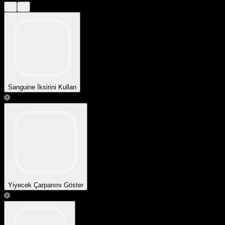
Sanguine İksirini Kullan
Yiyecek Çarpanını Göster