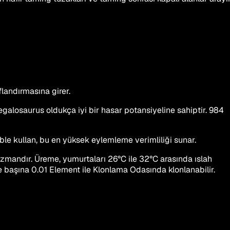
flandırmasına girer.
egalosaurus oldukça iyi bir hasar potansiyeline sahiptir. 984
bble kullan, bu en yüksek eylemleme verimliliği sunar.
zmandır. Üreme, yumurtaları 26°C ile 32°C arasında ıslah
 başına 0.01 Element ile Klonlama Odasında klonlanabilir.