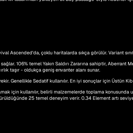
val Ascended'da, çoklu haritalarda sıkça görülür. Variant sını
sağlar. 106% temel Yakın Saldırı Zararına sahiptir, Aberrant M
rlık taşır - oldukça geniş envanter alanı sunar.
. Genellikle Sedatif kullanılır. En iyi sonuçlar için Üstün Ki
ak için kullanılır, belirli malzemelerde toplama konusunda u
ürüldüğünde 25 temel deneyim verir. 0.34 Element artı seviye