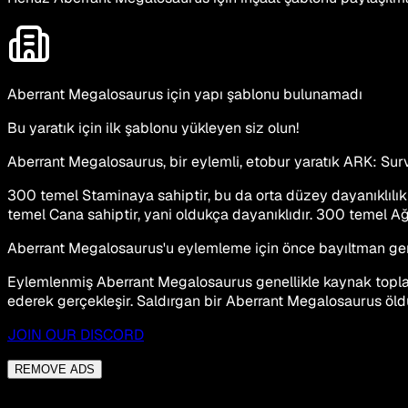
Aberrant Megalosaurus için yapı şablonu bulunamadı
Bu yaratık için ilk şablonu yükleyen siz olun!
Aberrant Megalosaurus, bir eylemli, etobur yaratık ARK: Survi
300 temel Staminaya sahiptir, bu da orta düzey dayanıklılık 
temel Cana sahiptir, yani oldukça dayanıklıdır. 300 temel Ağı
Aberrant Megalosaurus'u eylemleme için önce bayıltman gerekir
Eylemlenmiş Aberrant Megalosaurus genellikle kaynak toplam
ederek gerçekleşir. Saldırgan bir Aberrant Megalosaurus öld
JOIN OUR DISCORD
REMOVE ADS