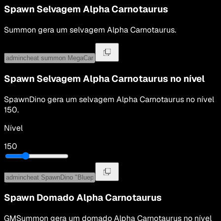
Spawn Selvagem
Alpha Carnotaurus
Summon
gera um selvagem
Alpha Carnotaurus
.
Spawn Selvagem
Alpha Carnotaurus
no nível
SpawnDino
gera um selvagem
Alpha Carnotaurus
no nível
150
.
Nível
150
Spawn Domado
Alpha Carnotaurus
GMSummon
gera um domado
Alpha Carnotaurus
no nível