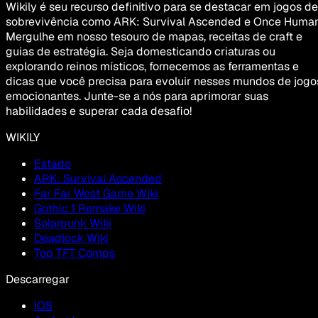
Wikily é seu recurso definitivo para se destacar em jogos de
sobrevivência como ARK: Survival Ascended e Once Human
Mergulhe em nosso tesouro de mapas, receitas de craft e
guias de estratégia. Seja domesticando criaturas ou
explorando reinos místicos, fornecemos as ferramentas e
dicas que você precisa para evoluir nesses mundos de jogo
emocionantes. Junte-se a nós para aprimorar suas
habilidades e superar cada desafio!
WIKILY
Estado
ARK: Survival Ascended
Far Far West Game Wiki
Gothic 1 Remake Wiki
Solarpunk Wiki
Deadlock Wiki
Top TFT Comps
Descarregar
IOS