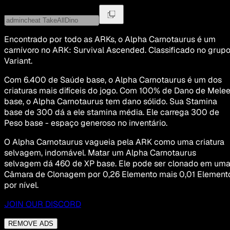
Encontrado por todo as ARKs, o Alpha Carnotaurus é um
carnívoro no ARK: Survival Ascended. Classificado no grup
Variant.
Com 6.400 de Saúde base, o Alpha Carnotaurus é um dos
criaturas mais difíceis do jogo. Com 100% de Dano de Mele
base, o Alpha Carnotaurus tem dano sólido. Sua Stamina
base de 300 dá a ele stamina média. Ele carrega 300 de
Peso base - espaço generoso no inventário.
O Alpha Carnotaurus vagueia pela ARK como uma criatura
selvagem, indomável. Matar um Alpha Carnotaurus
selvagem dá 460 de XP base. Ele pode ser clonado em um
Câmara de Clonagem por 0,26 Elemento mais 0,01 Element
por nível.
JOIN OUR DISCORD
REMOVE ADS