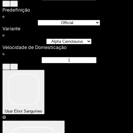
Predefinição
Variante
Velocidade de Domesticação
Usar Elixir Sanguíneo