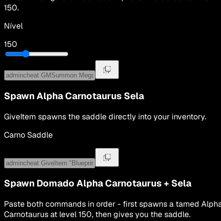
150
.
Nível
150
Spawn
Alpha Carnotaurus
Sela
GiveItem spawns the saddle directly into your inventory.
Carno Saddle
Spawn Domado
Alpha Carnotaurus
+
Sela
Paste both commands in order - first spawns a tamed
Alph
Carnotaurus
at level
150
, then gives you the saddle.