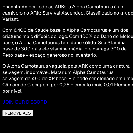
Encontrado por todo as ARKs, o Alpha Carnotaurus é um
carnívoro no ARK: Survival Ascended. Classificado no grup
Variant.
Com 6.400 de Saúde base, o Alpha Carnotaurus é um dos
criaturas mais difíceis do jogo. Com 100% de Dano de Mele
base, o Alpha Carnotaurus tem dano sólido. Sua Stamina
base de 300 dá a ele stamina média. Ele carrega 300 de
Peso base - espaço generoso no inventário.
O Alpha Carnotaurus vagueia pela ARK como uma criatura
selvagem, indomável. Matar um Alpha Carnotaurus
selvagem dá 460 de XP base. Ele pode ser clonado em um
Câmara de Clonagem por 0,26 Elemento mais 0,01 Element
por nível.
JOIN OUR DISCORD
REMOVE ADS