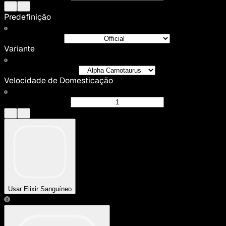
Predefinição
Variante
Velocidade de Domesticação
Usar Elixir Sanguíneo