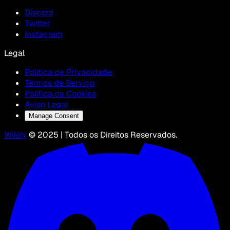
Discord
Twitter
Instagram
Legal
Política de Privacidade
Termos de Serviço
Política de Cookies
Aviso Legal
Manage Consent
Wikily
© 2025 | Todos os Direitos Reservados.