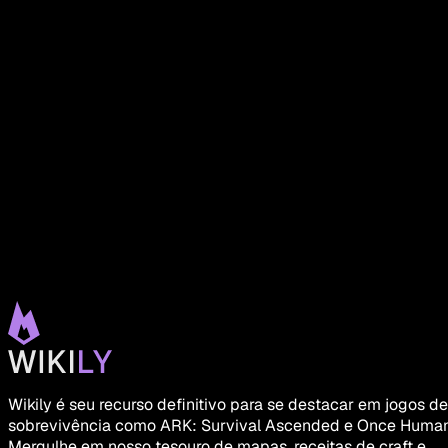
Wikily é seu recurso definitivo para se destacar em jogos de
sobrevivência como ARK: Survival Ascended e Once Human
Mergulhe em nosso tesouro de mapas, receitas de craft e