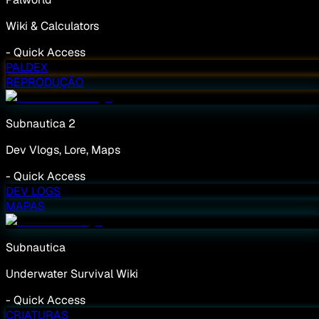
Wiki & Calculators
-
Quick Access
PALDEX
REPRODUÇÃO
Subnautica 2
Dev Vlogs, Lore, Maps
-
Quick Access
DEV LOGS
MAPAS
Subnautica
Underwater Survival Wiki
-
Quick Access
CRIATURAS