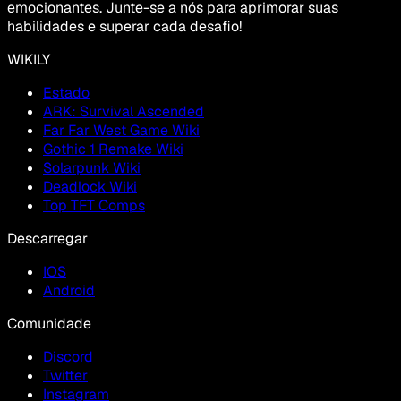
emocionantes. Junte-se a nós para aprimorar suas
habilidades e superar cada desafio!
WIKILY
Estado
ARK: Survival Ascended
Far Far West Game Wiki
Gothic 1 Remake Wiki
Solarpunk Wiki
Deadlock Wiki
Top TFT Comps
Descarregar
IOS
Android
Comunidade
Discord
Twitter
Instagram