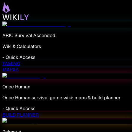
ARK: Survival Ascended
Wiki & Calculators
-
Quick Access
TAMING
MAPAS
Once Human
Once Human survival game wiki: maps & build planner
-
Quick Access
BUILD PLANNER
Palworld