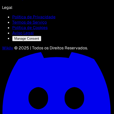
Legal
Política de Privacidade
Termos de Serviço
Política de Cookies
Aviso Legal
Manage Consent
Wikily
© 2025 | Todos os Direitos Reservados.