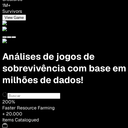
1M+
Survivors
View Game
Análises de jogos de
sobrevivência com base em
milhões de dados!
200%
Faster Resource Farming
+ 20.000
Items Catalogued