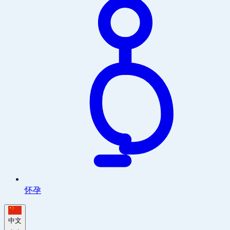
怀孕
中文