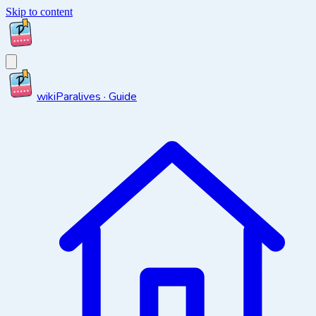
Skip to content
wiki
Paralives · Guide