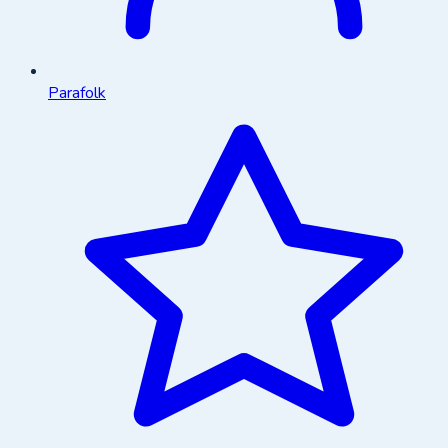
Parafolk