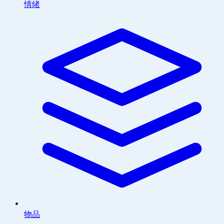
情绪
物品