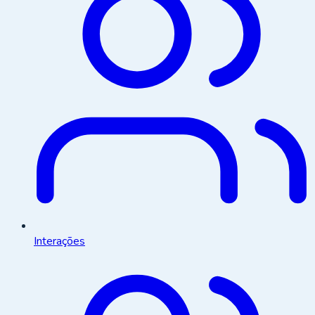
Interações