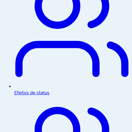
Efeitos de status