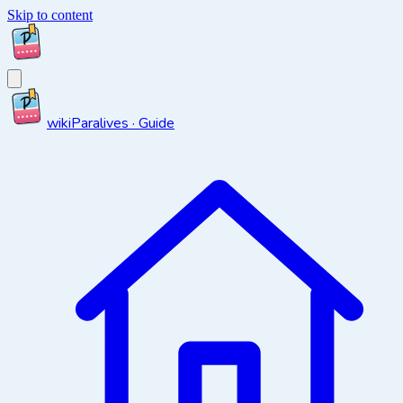
Skip to content
wiki
Paralives · Guide