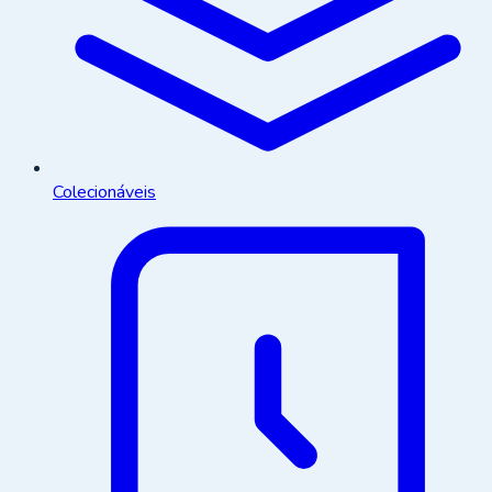
Colecionáveis