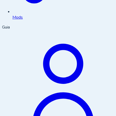
Mods
Guia