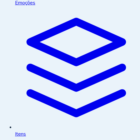
Emoções
Itens