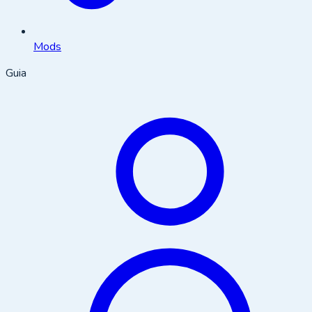
Mods
Guia