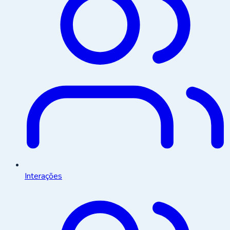
Interações