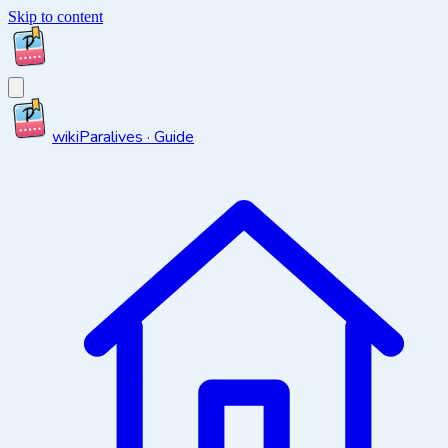
Skip to content
wiki
Paralives · Guide