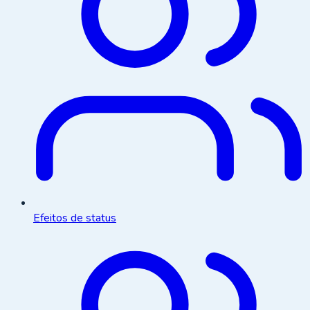
Efeitos de status