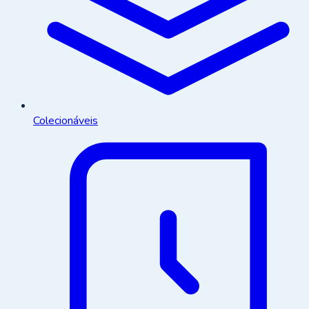
Colecionáveis