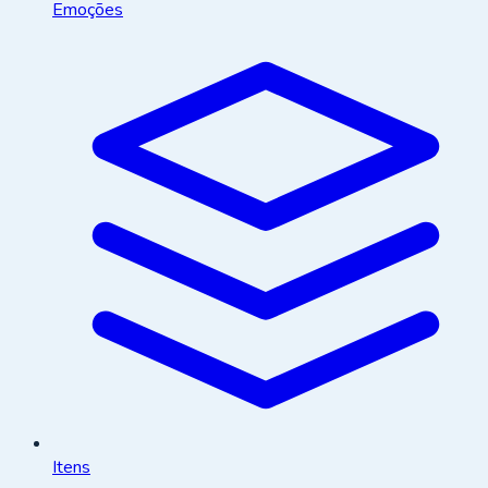
Emoções
Itens