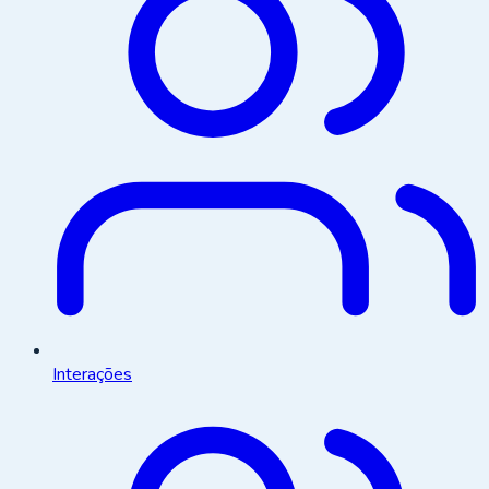
Interações