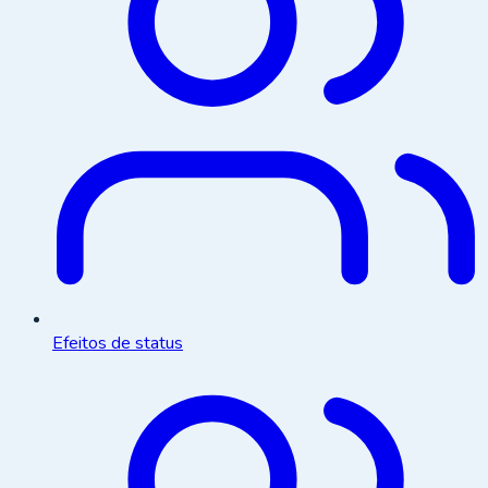
Efeitos de status