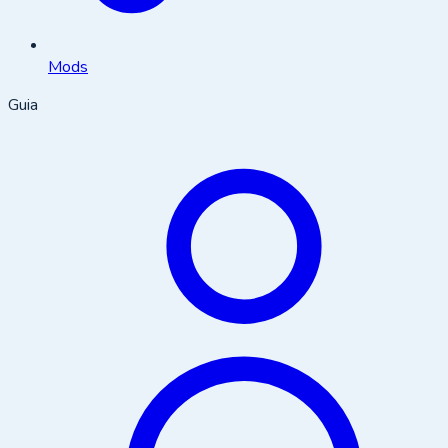
Mods
Guia