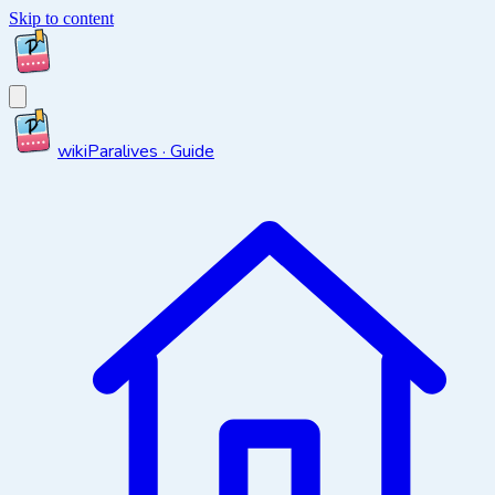
Skip to content
wiki
Paralives · Guide