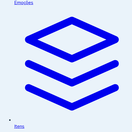
Emoções
Itens