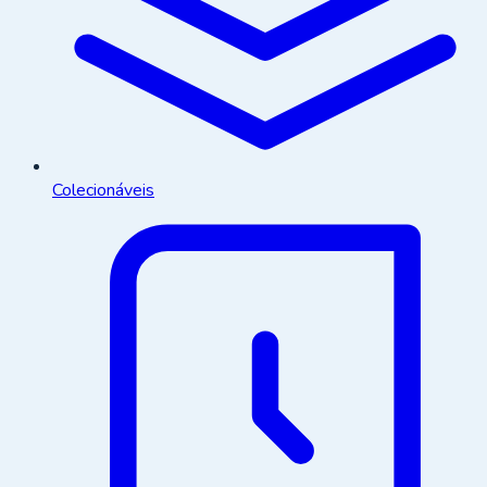
Colecionáveis