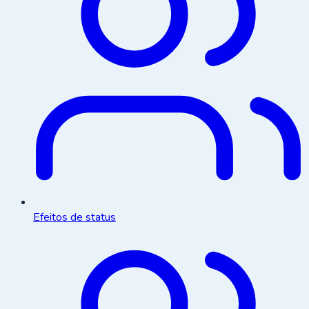
Efeitos de status