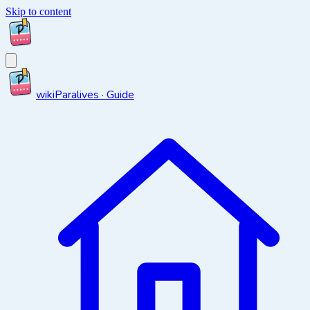
Skip to content
wiki
Paralives · Guide