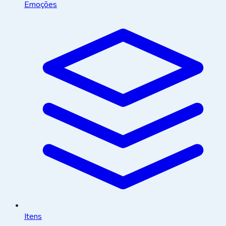
Emoções
Itens