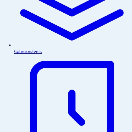
Colecionáveis