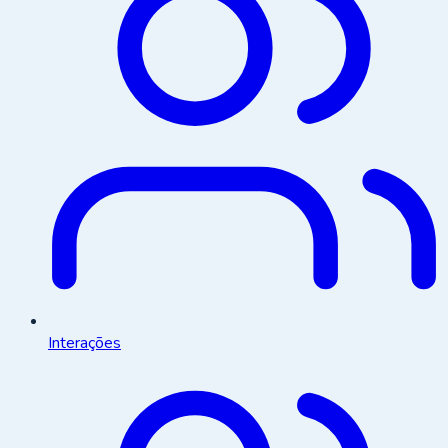
Interações