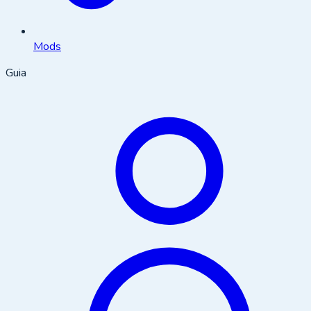
Mods
Guia