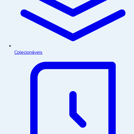
Colecionáveis