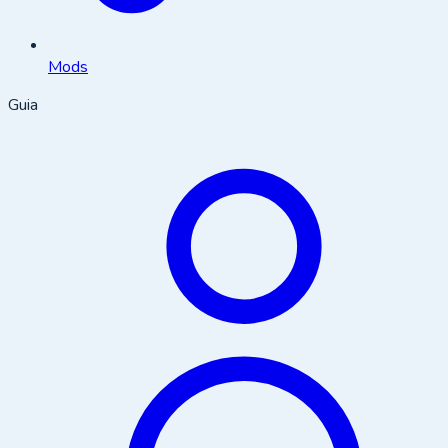
Mods
Guia