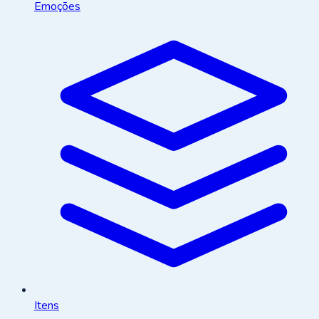
Emoções
Itens