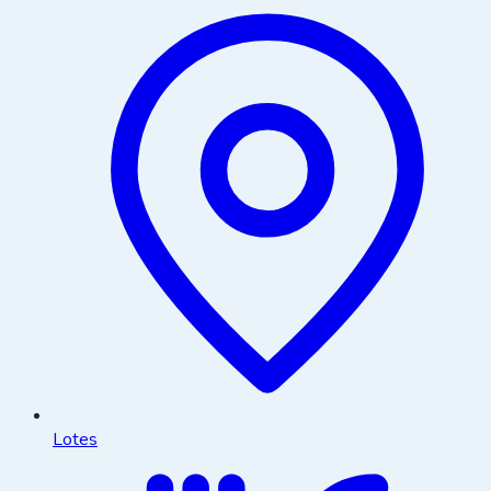
Lotes