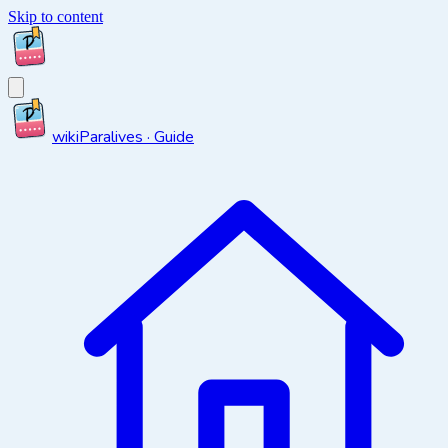
Skip to content
wiki
Paralives · Guide