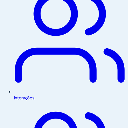
Interações