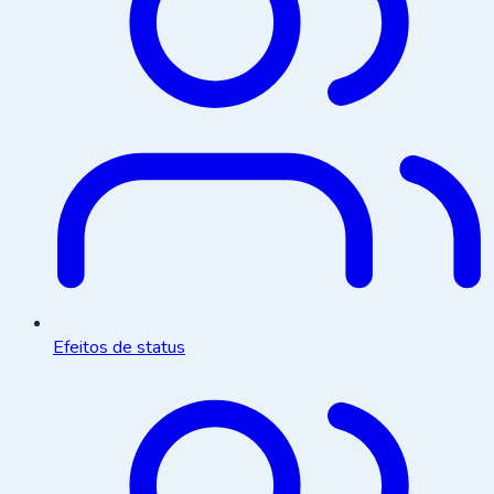
Efeitos de status