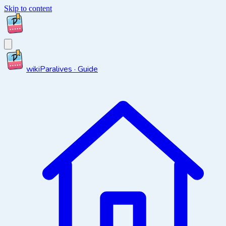
Skip to content
wiki
Paralives · Guide