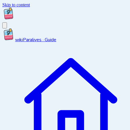
Skip to content
wiki
Paralives · Guide